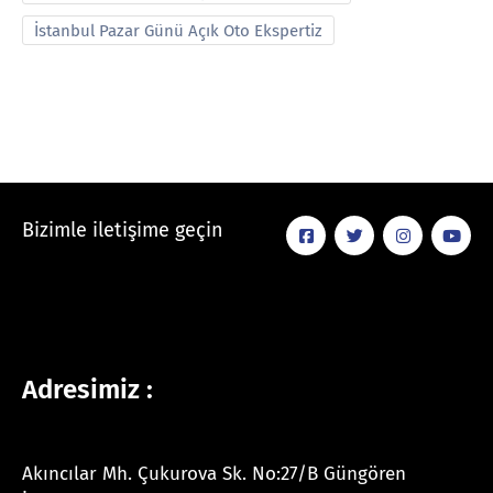
İstanbul Pazar Günü Açık Oto Ekspertiz
Bizimle iletişime geçin
Adresimiz :
Akıncılar Mh. Çukurova Sk. No:27/B Güngören