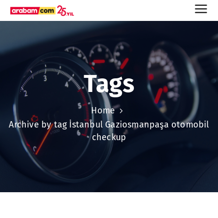
Tags
Home
Archive by tag İstanbul Gaziosmanpaşa otomobil
checkup