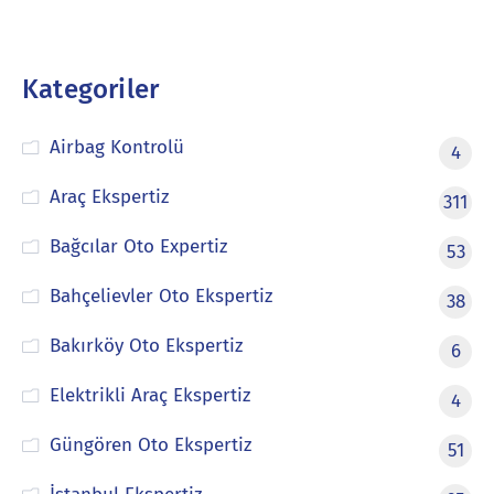
Kategoriler
Airbag Kontrolü
4
Araç Ekspertiz
311
Bağcılar Oto Expertiz
53
Bahçelievler Oto Ekspertiz
38
Bakırköy Oto Ekspertiz
6
Elektrikli Araç Ekspertiz
4
Güngören Oto Ekspertiz
51