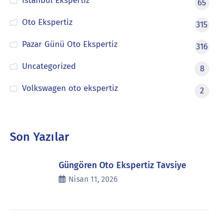
İstanbul Ekspertiz
65
Oto Ekspertiz
315
Pazar Günü Oto Ekspertiz
316
Uncategorized
8
Volkswagen oto ekspertiz
2
Son Yazılar
Güngören Oto Ekspertiz Tavsiye
Nisan 11, 2026