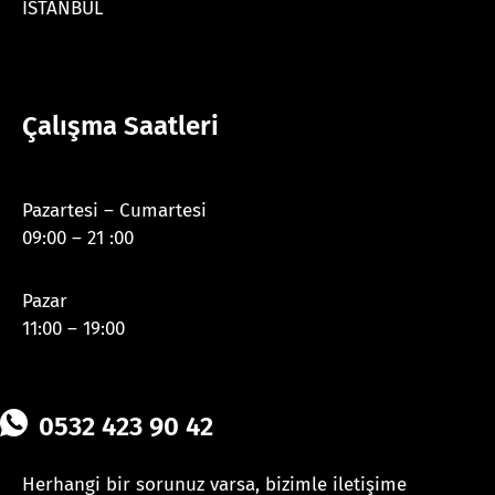
İSTANBUL
Çalışma Saatleri
Pazartesi – Cumartesi
09:00 – 21 :00
Pazar
11:00 – 19:00
0532 423 90 42
Herhangi bir sorunuz varsa, bizimle iletişime