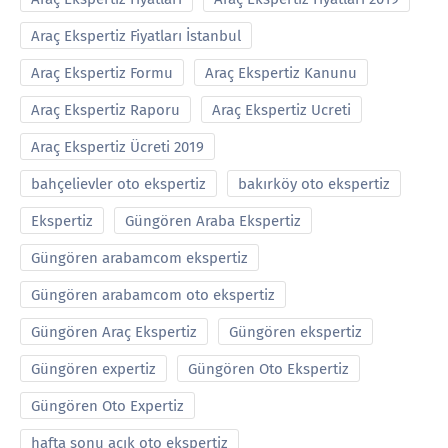
Araç Ekspertiz Fiyatları İstanbul
Araç Ekspertiz Formu
Araç Ekspertiz Kanunu
Araç Ekspertiz Raporu
Araç Ekspertiz Ucreti
Araç Ekspertiz Ücreti 2019
bahçelievler oto ekspertiz
bakırköy oto ekspertiz
Ekspertiz
Güngören Araba Ekspertiz
Güngören arabamcom ekspertiz
Güngören arabamcom oto ekspertiz
Güngören Araç Ekspertiz
Güngören ekspertiz
Güngören expertiz
Güngören Oto Ekspertiz
Güngören Oto Expertiz
hafta sonu açık oto ekspertiz