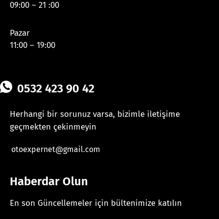
09:00 – 21 :00
Pazar
11:00 – 19:00
0532 423 90 42
Herhangi bir sorunuz varsa, bizimle iletişime
geçmekten çekinmeyin
otoexpernet@gmail.com
Haberdar Olun
En son Güncellemeler için bültenimize katılın