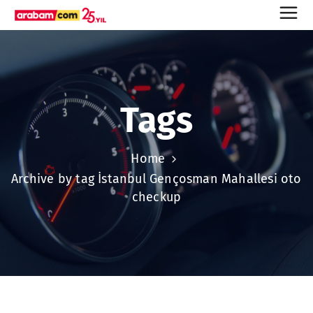
Tags
Home
Archive by tag İstanbul Gençosman Mahallesi oto
checkup