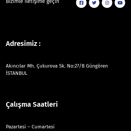
Bizimle iletişime geçin
Adresimiz :
Akıncılar Mh. Çukurova Sk. No:27/B Güngören
İSTANBUL
Çalışma Saatleri
Pazartesi – Cumartesi