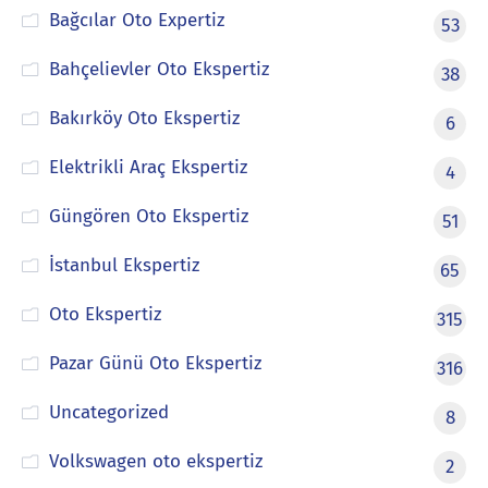
Bağcılar Oto Expertiz
53
Bahçelievler Oto Ekspertiz
38
Bakırköy Oto Ekspertiz
6
Elektrikli Araç Ekspertiz
4
Güngören Oto Ekspertiz
51
İstanbul Ekspertiz
65
Oto Ekspertiz
315
Pazar Günü Oto Ekspertiz
316
Uncategorized
8
Volkswagen oto ekspertiz
2