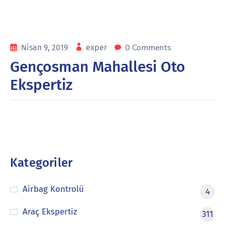
0 Comments
Nisan 9, 2019
exper
Gençosman Mahallesi Oto
Ekspertiz
Kategoriler
Airbag Kontrolü
4
Araç Ekspertiz
311