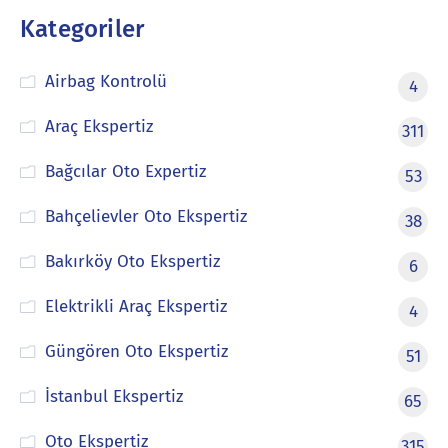
Kategoriler
Airbag Kontrolü
4
Araç Ekspertiz
311
Bağcılar Oto Expertiz
53
Bahçelievler Oto Ekspertiz
38
Bakırköy Oto Ekspertiz
6
Elektrikli Araç Ekspertiz
4
Güngören Oto Ekspertiz
51
İstanbul Ekspertiz
65
Oto Ekspertiz
315