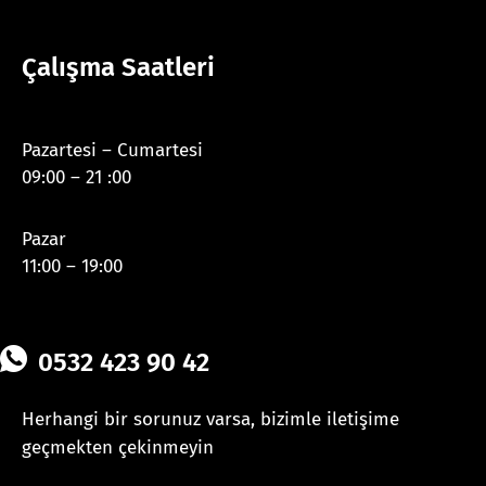
Çalışma Saatleri
Pazartesi – Cumartesi
09:00 – 21 :00
Pazar
11:00 – 19:00
0532 423 90 42
Herhangi bir sorunuz varsa, bizimle iletişime
geçmekten çekinmeyin