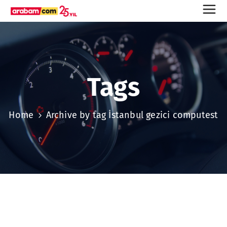
Tags
Home
Archive by tag İstanbul gezici computest