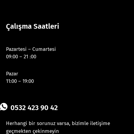
Çalışma Saatleri
Pazartesi – Cumartesi
09:00 – 21 :00
Pazar
11:00 – 19:00
0532 423 90 42
Herhangi bir sorunuz varsa, bizimle iletişime
geçmekten çekinmeyin