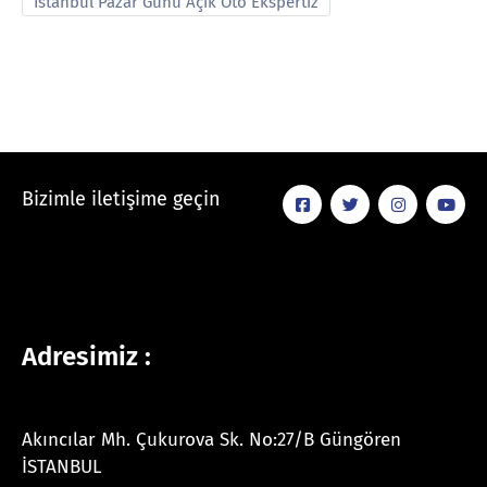
İstanbul Pazar Günü Açık Oto Ekspertiz
Bizimle iletişime geçin
Adresimiz :
Akıncılar Mh. Çukurova Sk. No:27/B Güngören
İSTANBUL