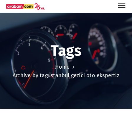
Tags
Home
Archive by tag İstanbul gezici oto ekspertiz