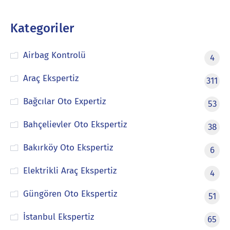
Kategoriler
Airbag Kontrolü
4
Araç Ekspertiz
311
Bağcılar Oto Expertiz
53
Bahçelievler Oto Ekspertiz
38
Bakırköy Oto Ekspertiz
6
Elektrikli Araç Ekspertiz
4
Güngören Oto Ekspertiz
51
İstanbul Ekspertiz
65