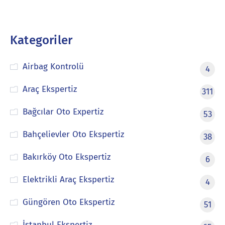
Kategoriler
Airbag Kontrolü
4
Araç Ekspertiz
311
Bağcılar Oto Expertiz
53
Bahçelievler Oto Ekspertiz
38
Bakırköy Oto Ekspertiz
6
Elektrikli Araç Ekspertiz
4
Güngören Oto Ekspertiz
51
İstanbul Ekspertiz