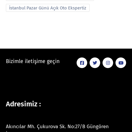
İstanbul Pazar Günü Açık Oto Ekspertiz
Bizimle iletişime geçin
Adresimiz :
Akıncılar Mh. Çukurova Sk. No:27/B Güngören