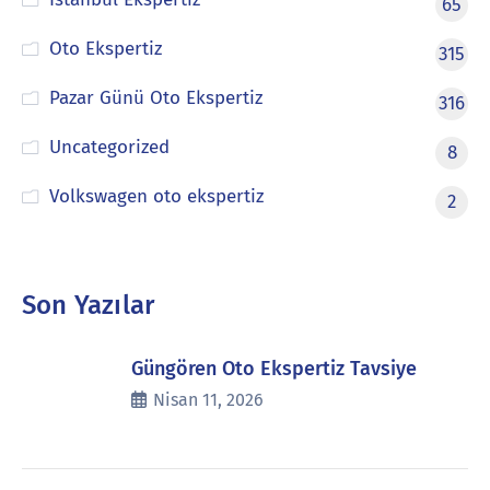
65
Oto Ekspertiz
315
Pazar Günü Oto Ekspertiz
316
Uncategorized
8
Volkswagen oto ekspertiz
2
Son Yazılar
Güngören Oto Ekspertiz Tavsiye
Nisan 11, 2026