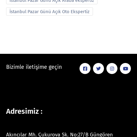
İstanbul Pazar Günü Açık Araba ekspertiz
İstanbul Pazar Günü Açık Oto Ekspertiz
Bizimle iletişime geçin
Adresimiz :
Akıncılar Mh. Çukurova Sk. No:27/B Güngören