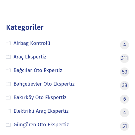
Kategoriler
Airbag Kontrolü
4
Araç Ekspertiz
311
Bağcılar Oto Expertiz
53
Bahçelievler Oto Ekspertiz
38
Bakırköy Oto Ekspertiz
6
Elektrikli Araç Ekspertiz
4
Güngören Oto Ekspertiz
51