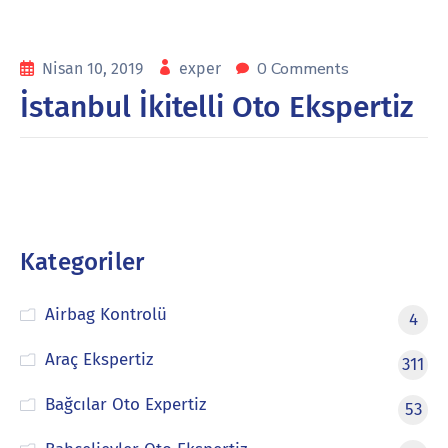
0 Comments
Nisan 10, 2019
exper
İstanbul İkitelli Oto Ekspertiz
Kategoriler
Airbag Kontrolü
4
Araç Ekspertiz
311
Bağcılar Oto Expertiz
53