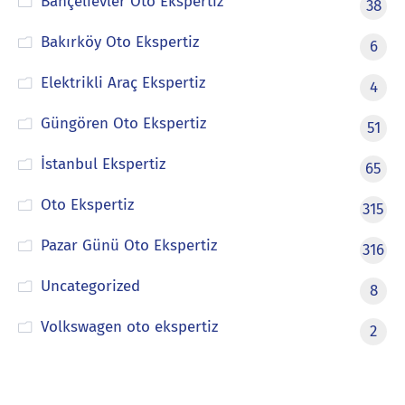
Bahçelievler Oto Ekspertiz
38
Bakırköy Oto Ekspertiz
6
Elektrikli Araç Ekspertiz
4
Güngören Oto Ekspertiz
51
İstanbul Ekspertiz
65
Oto Ekspertiz
315
Pazar Günü Oto Ekspertiz
316
Uncategorized
8
Volkswagen oto ekspertiz
2