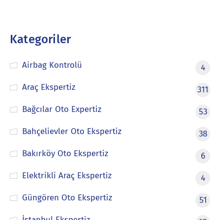
Kategoriler
Airbag Kontrolü
4
Araç Ekspertiz
311
Bağcılar Oto Expertiz
53
Bahçelievler Oto Ekspertiz
38
Bakırköy Oto Ekspertiz
6
Elektrikli Araç Ekspertiz
4
Güngören Oto Ekspertiz
51
İstanbul Ekspertiz