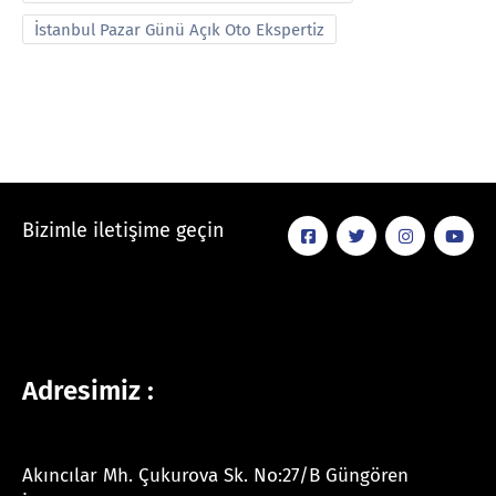
İstanbul Pazar Günü Açık Oto Ekspertiz
Bizimle iletişime geçin
Adresimiz :
Akıncılar Mh. Çukurova Sk. No:27/B Güngören