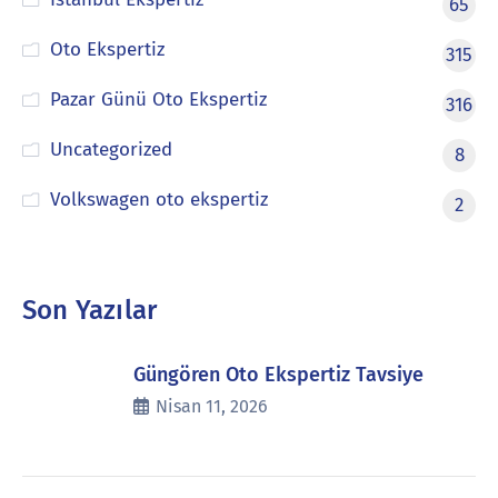
65
Oto Ekspertiz
315
Pazar Günü Oto Ekspertiz
316
Uncategorized
8
Volkswagen oto ekspertiz
2
Son Yazılar
Güngören Oto Ekspertiz Tavsiye
Nisan 11, 2026