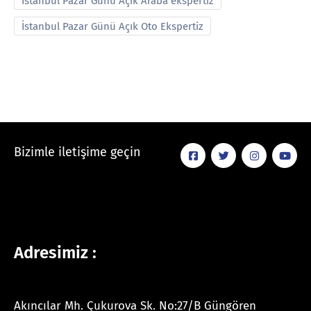
İstanbul Pazar Günü Açık Araba ekspertiz
İstanbul Pazar Günü Açık Oto Ekspertiz
Bizimle iletişime geçin
Adresimiz :
Akıncılar Mh. Çukurova Sk. No:27/B Güngören