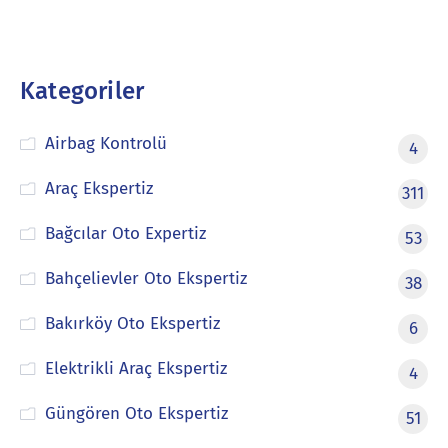
Kategoriler
Airbag Kontrolü
4
Araç Ekspertiz
311
Bağcılar Oto Expertiz
53
Bahçelievler Oto Ekspertiz
38
Bakırköy Oto Ekspertiz
6
Elektrikli Araç Ekspertiz
4
Güngören Oto Ekspertiz
51