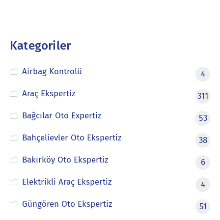
Kategoriler
Airbag Kontrolü
4
Araç Ekspertiz
311
Bağcılar Oto Expertiz
53
Bahçelievler Oto Ekspertiz
38
Bakırköy Oto Ekspertiz
6
Elektrikli Araç Ekspertiz
4
Güngören Oto Ekspertiz
51