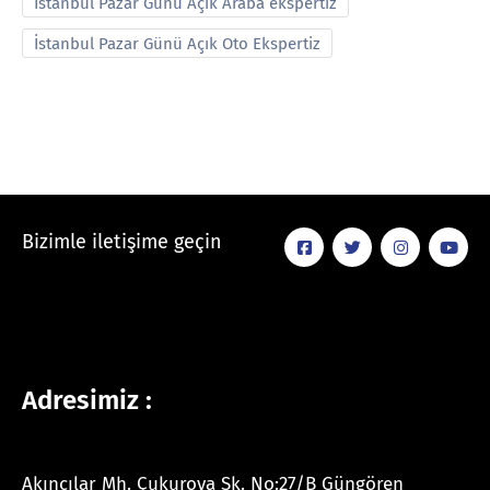
İstanbul Pazar Günü Açık Araba ekspertiz
İstanbul Pazar Günü Açık Oto Ekspertiz
Bizimle iletişime geçin
Adresimiz :
Akıncılar Mh. Çukurova Sk. No:27/B Güngören