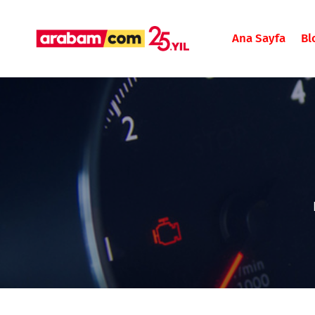
Ana Sayfa
Bl