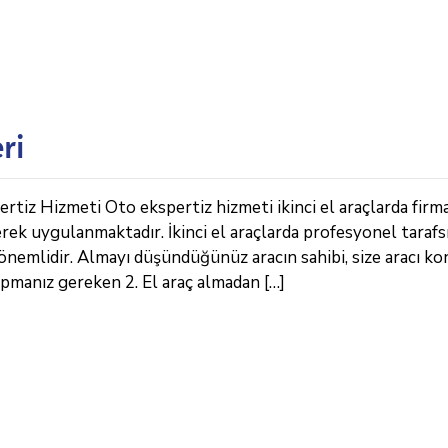
ri
rtiz Hizmeti Oto ekspertiz hizmeti ikinci el araçlarda firm
erek uygulanmaktadır. İkinci el araçlarda profesyonel tarafs
önemlidir. Almayı düşündüğünüz aracın sahibi, size aracı k
apmanız gereken 2. El araç almadan […]