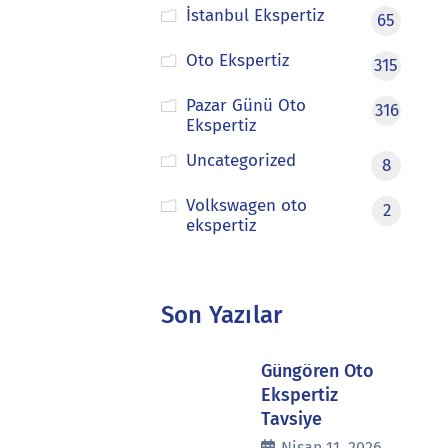
İstanbul Ekspertiz
65
Oto Ekspertiz
315
Pazar Günü Oto
316
Ekspertiz
Uncategorized
8
Volkswagen oto
2
ekspertiz
Son Yazılar
Güngören Oto
Ekspertiz
Tavsiye
Nisan 11, 2026