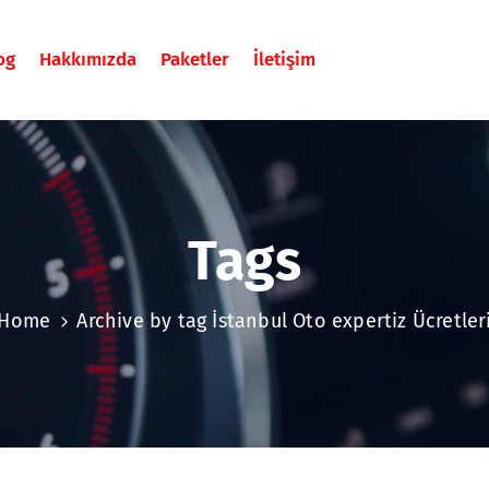
og
Hakkımızda
Paketler
İletişim
Tags
Home
Archive by tag İstanbul Oto expertiz Ücretler