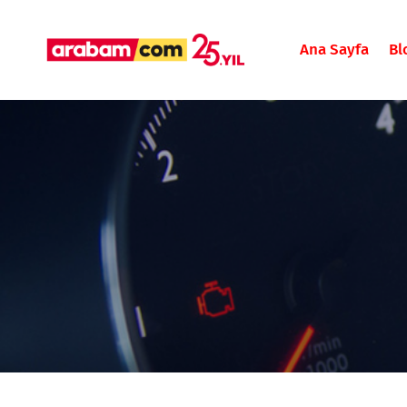
Ana Sayfa
Bl