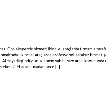
ti Oto ekspertiz hizmeti ikinci el araçlarda firmamız taraf
nmaktadır. İkinci el araçlarda profesyonel tarafsız hizmet 
r. Almayı düşündüğünüz aracın sahibi, size aracı konusunda
ereken 2. El araç almadan önce […]