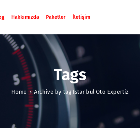
og
Hakkımızda
Paketler
İletişim
Tags
Home
Archive by tag İstanbul Oto Expertiz