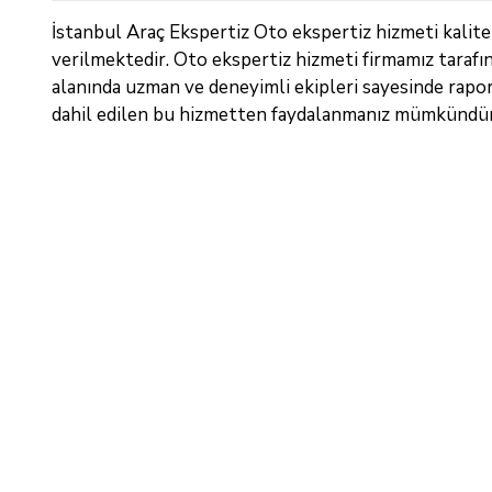
İstanbul Araç Ekspertiz Oto ekspertiz hizmeti kalitel
verilmektedir. Oto ekspertiz hizmeti firmamız tarafı
alanında uzman ve deneyimli ekipleri sayesinde raporl
dahil edilen bu hizmetten faydalanmanız mümkündür. 