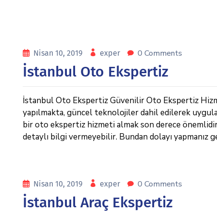
0 Comments
Nisan 10, 2019
exper
İstanbul Oto Ekspertiz
İstanbul Oto Ekspertiz Güvenilir Oto Ekspertiz Hizme
yapılmakta, güncel teknolojiler dahil edilerek uygula
bir oto ekspertiz hizmeti almak son derece önemlidi
detaylı bilgi vermeyebilir. Bundan dolayı yapmanız g
0 Comments
Nisan 10, 2019
exper
İstanbul Araç Ekspertiz