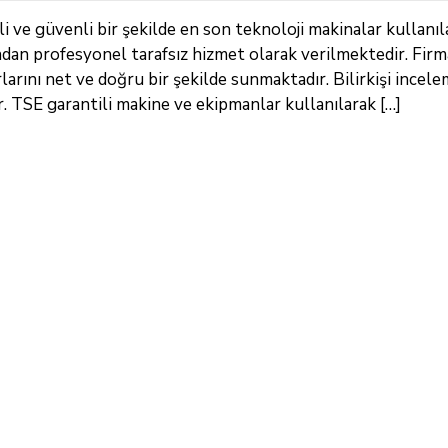
i ve güvenli bir şekilde en son teknoloji makinalar kullanıl
ndan profesyonel tarafsız hizmet olarak verilmektedir. Fir
arını net ve doğru bir şekilde sunmaktadır. Bilirkişi incele
TSE garantili makine ve ekipmanlar kullanılarak […]