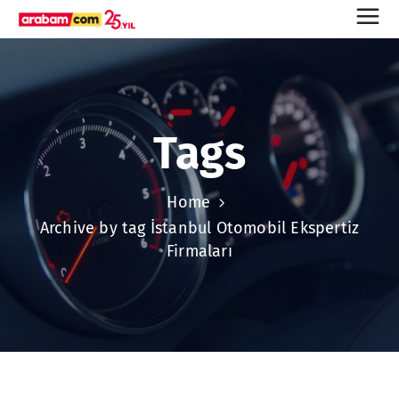
Tags
Home
Archive by tag İstanbul Otomobil Ekspertiz
Firmaları