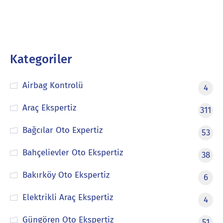
Kategoriler
Airbag Kontrolü
4
Araç Ekspertiz
311
Bağcılar Oto Expertiz
53
Bahçelievler Oto Ekspertiz
38
Bakırköy Oto Ekspertiz
6
Elektrikli Araç Ekspertiz
4
Güngören Oto Ekspertiz
51