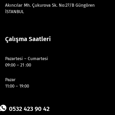
Akıncılar Mh. Çukurova Sk. No:27/B Güngören
İSTANBUL
Çalışma Saatleri
Pazartesi – Cumartesi
09:00 – 21 :00
Pazar
11:00 – 19:00
0532 423 90 42