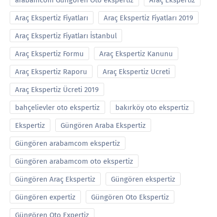
arabamcom Güngören Oto ekspertiz
Araç Ekspertiz
Araç Ekspertiz Fiyatları
Araç Ekspertiz Fiyatları 2019
Araç Ekspertiz Fiyatları İstanbul
Araç Ekspertiz Formu
Araç Ekspertiz Kanunu
Araç Ekspertiz Raporu
Araç Ekspertiz Ucreti
Araç Ekspertiz Ücreti 2019
bahçelievler oto ekspertiz
bakırköy oto ekspertiz
Ekspertiz
Güngören Araba Ekspertiz
Güngören arabamcom ekspertiz
Güngören arabamcom oto ekspertiz
Güngören Araç Ekspertiz
Güngören ekspertiz
Güngören expertiz
Güngören Oto Ekspertiz
Güngören Oto Expertiz