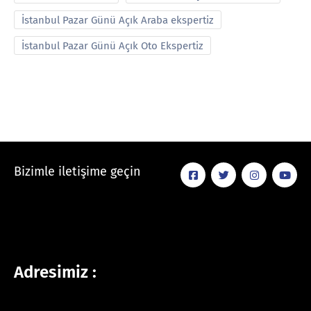
İstanbul Pazar Günü Açık Araba ekspertiz
İstanbul Pazar Günü Açık Oto Ekspertiz
Bizimle iletişime geçin
Adresimiz :