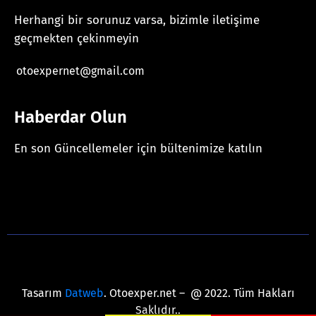
Herhangi bir sorunuz varsa, bizimle iletişime
geçmekten çekinmeyin
otoexpernet@gmail.com
Haberdar Olun
En son Güncellemeler için bültenimize katılın
[mc4wp_form id="625"]
Tasarım
Datweb
. Otoexper.net – @ 2022. Tüm Hakları
Saklıdır..