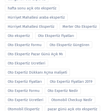
hafta sonu açık oto ekspertiz
Hürriyet Mahallesi araba ekspertiz
Hürriyet Mahallesi Ekspertiz
Merter Oto Ekspertiz
Oto ekspertiz
Oto Ekspertiz Fiyatları
Oto Ekspertiz Formu
Oto Ekspertiz Güngören
Oto Ekspertiz Pazar Günü Açık Mı
Oto Ekspertiz Ucretleri
Oto Expertiz Dükkanı Açma maliyeti
Oto Expertiz Fiyatları
Oto Expertiz Fiyatları 2019
Oto Expertiz Formu
Oto Expertiz Nedir
Oto Expertiz Ucretleri
Otomobil Checkup Nedir
Otomobil Ekspertiz
pazar günü açık oto ekspertiz