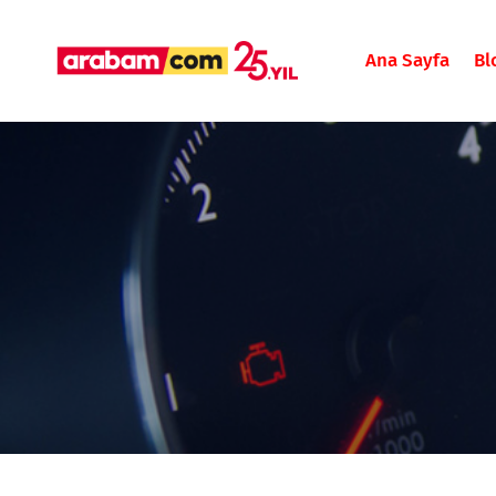
Ana Sayfa
Bl