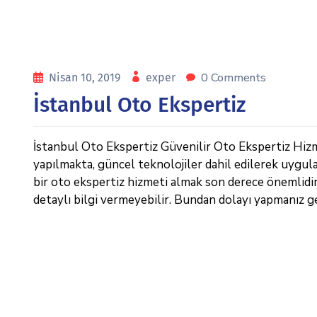
0 Comments
Nisan 10, 2019
exper
İstanbul Oto Ekspertiz
İstanbul Oto Ekspertiz Güvenilir Oto Ekspertiz Hizme
yapılmakta, güncel teknolojiler dahil edilerek uygula
bir oto ekspertiz hizmeti almak son derece önemlidi
detaylı bilgi vermeyebilir. Bundan dolayı yapmanız g