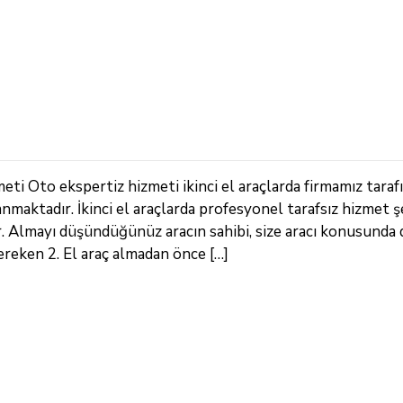
ti Oto ekspertiz hizmeti ikinci el araçlarda firmamız taraf
nmaktadır. İkinci el araçlarda profesyonel tarafsız hizmet 
r. Almayı düşündüğünüz aracın sahibi, size aracı konusunda
ereken 2. El araç almadan önce […]