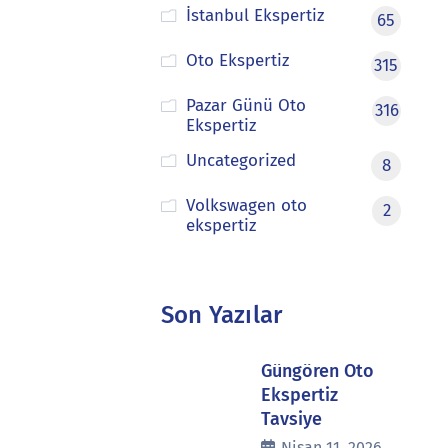
İstanbul Ekspertiz
65
Oto Ekspertiz
315
Pazar Günü Oto
316
Ekspertiz
Uncategorized
8
Volkswagen oto
2
ekspertiz
Son Yazılar
Güngören Oto
Ekspertiz
Tavsiye
Nisan 11, 2026