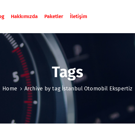
og
Hakkımızda
Paketler
İletişim
Tags
Home
Archive by tag İstanbul Otomobil Ekspertiz