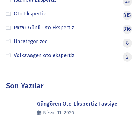
65
Oto Ekspertiz
315
Pazar Günü Oto Ekspertiz
316
Uncategorized
8
Volkswagen oto ekspertiz
2
Son Yazılar
Güngören Oto Ekspertiz Tavsiye
Nisan 11, 2026