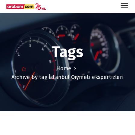
Tags
Home
Archive by tag İstanbul Qiymeti ekspertizleri