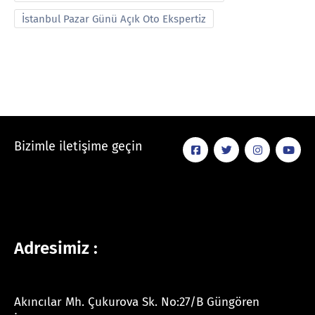
İstanbul Pazar Günü Açık Oto Ekspertiz
Bizimle iletişime geçin
Adresimiz :
Akıncılar Mh. Çukurova Sk. No:27/B Güngören