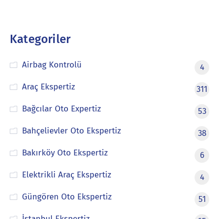
Kategoriler
Airbag Kontrolü
4
Araç Ekspertiz
311
Bağcılar Oto Expertiz
53
Bahçelievler Oto Ekspertiz
38
Bakırköy Oto Ekspertiz
6
Elektrikli Araç Ekspertiz
4
Güngören Oto Ekspertiz
51
İstanbul Ekspertiz