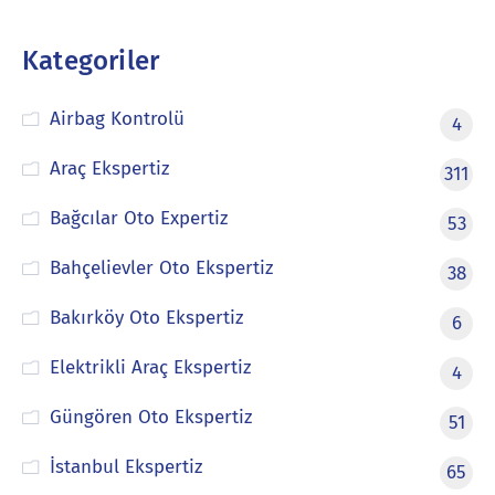
Kategoriler
Airbag Kontrolü
4
Araç Ekspertiz
311
Bağcılar Oto Expertiz
53
Bahçelievler Oto Ekspertiz
38
Bakırköy Oto Ekspertiz
6
Elektrikli Araç Ekspertiz
4
Güngören Oto Ekspertiz
51
İstanbul Ekspertiz
65