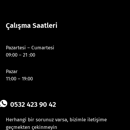
Çalışma Saatleri
Pazartesi – Cumartesi
09:00 – 21 :00
Pazar
11:00 – 19:00
0532 423 90 42
Herhangi bir sorunuz varsa, bizimle iletişime
geçmekten çekinmeyin