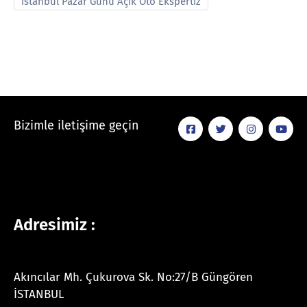
İstanbul Pazar Günü Açık Oto Ekspertiz
Bizimle iletişime geçin
Adresimiz :
Akıncılar Mh. Çukurova Sk. No:27/B Güngören
İSTANBUL