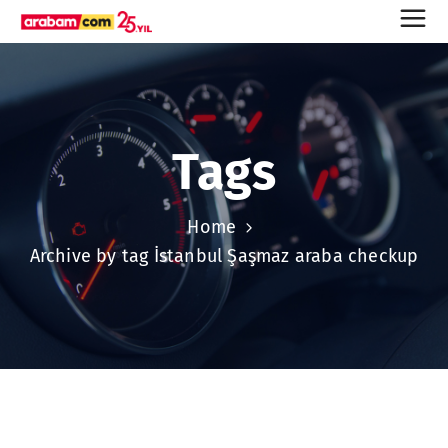
Tags
Home
Archive by tag İstanbul Şaşmaz araba checkup