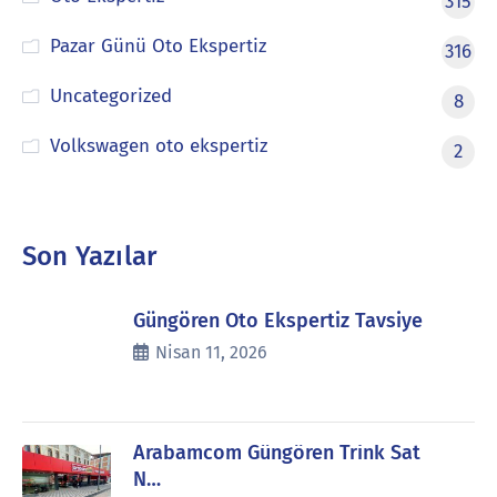
315
Pazar Günü Oto Ekspertiz
316
Uncategorized
8
Volkswagen oto ekspertiz
2
Son Yazılar
Güngören Oto Ekspertiz Tavsiye
Nisan 11, 2026
Arabamcom Güngören Trink Sat
N…