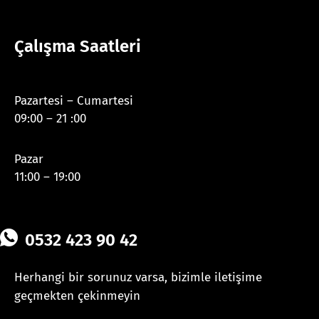
Çalışma Saatleri
Pazartesi – Cumartesi
09:00 – 21 :00
Pazar
11:00 – 19:00
0532 423 90 42
Herhangi bir sorunuz varsa, bizimle iletişime
geçmekten çekinmeyin