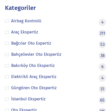
Kategoriler
Airbag Kontrolü
4
Araç Ekspertiz
311
Bağcılar Oto Expertiz
53
Bahçelievler Oto Ekspertiz
38
Bakırköy Oto Ekspertiz
6
Elektrikli Araç Ekspertiz
4
Güngören Oto Ekspertiz
51
İstanbul Ekspertiz
65
Oto Ekspertiz