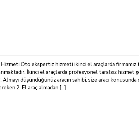
Hizmeti Oto ekspertiz hizmeti ikinci el araçlarda firmamız 
nmaktadır. İkinci el araçlarda profesyonel tarafsız hizmet 
r. Almayı düşündüğünüz aracın sahibi, size aracı konusunda
ereken 2. El araç almadan […]