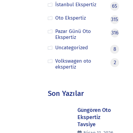
İstanbul Ekspertiz
65
Oto Ekspertiz
315
Pazar Günü Oto
316
Ekspertiz
Uncategorized
8
Volkswagen oto
2
ekspertiz
Son Yazılar
Güngören Oto
Ekspertiz
Tavsiye
Nisan 11, 2026