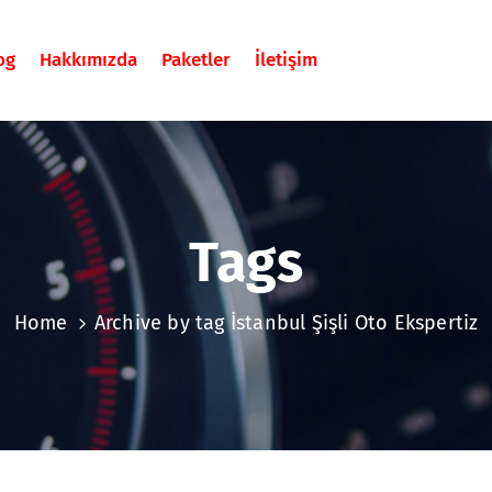
og
Hakkımızda
Paketler
İletişim
Tags
Home
Archive by tag İstanbul Şişli Oto Ekspertiz