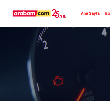
Ana Sayfa
Bl