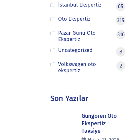
İstanbul Ekspertiz
65
Oto Ekspertiz
315
Pazar Günü Oto
316
Ekspertiz
Uncategorized
8
Volkswagen oto
2
ekspertiz
Son Yazılar
Güngören Oto
Ekspertiz
Tavsiye
Nisan 11, 2026