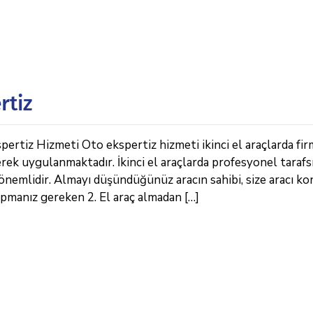
rtiz
ertiz Hizmeti Oto ekspertiz hizmeti ikinci el araçlarda fi
erek uygulanmaktadır. İkinci el araçlarda profesyonel tarafs
önemlidir. Almayı düşündüğünüz aracın sahibi, size aracı k
apmanız gereken 2. El araç almadan […]