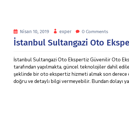
0 Comments
Nisan 10, 2019
exper
İstanbul Sultangazi Oto Ekspe
İstanbul Sultangazi Oto Ekspertiz Güvenilir Oto Eksp
tarafından yapılmakta, güncel teknolojiler dahil edil
şeklinde bir oto ekspertiz hizmeti almak son derece 
doğru ve detaylı bilgi vermeyebilir. Bundan dolayı y