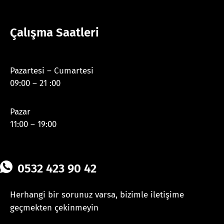
Çalışma Saatleri
Pazartesi – Cumartesi
09:00 – 21 :00
Pazar
11:00 – 19:00
0532 423 90 42
Herhangi bir sorunuz varsa, bizimle iletişime
geçmekten çekinmeyin