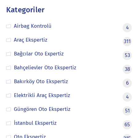
Kategoriler
Airbag Kontrolü
4
Araç Ekspertiz
311
Bağcılar Oto Expertiz
53
Bahçelievler Oto Ekspertiz
38
Bakırköy Oto Ekspertiz
6
Elektrikli Araç Ekspertiz
4
Güngören Oto Ekspertiz
51
İstanbul Ekspertiz
65
Oto Ekspertiz