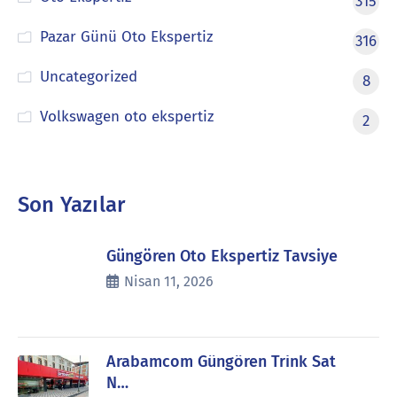
315
Pazar Günü Oto Ekspertiz
316
Uncategorized
8
Volkswagen oto ekspertiz
2
Son Yazılar
Güngören Oto Ekspertiz Tavsiye
Nisan 11, 2026
Arabamcom Güngören Trink Sat
N…