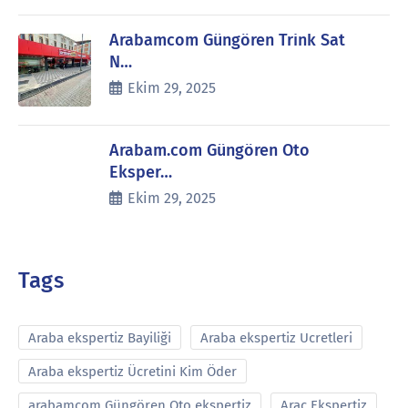
Arabamcom Güngören Trink Sat
N…
Ekim 29, 2025
Arabam.com Güngören Oto
Eksper…
Ekim 29, 2025
Tags
Araba ekspertiz Bayiliği
Araba ekspertiz Ucretleri
Araba ekspertiz Ücretini Kim Öder
arabamcom Güngören Oto ekspertiz
Araç Ekspertiz