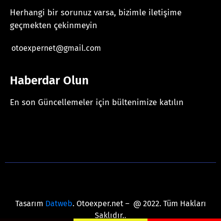
Herhangi bir sorunuz varsa, bizimle iletişime
geçmekten çekinmeyin
otoexpernet@gmail.com
Haberdar Olun
En son Güncellemeler için bültenimize katılın
[mc4wp_form id="625"]
Tasarım
Datweb
. Otoexper.net – @ 2022. Tüm Hakları
Saklıdır..