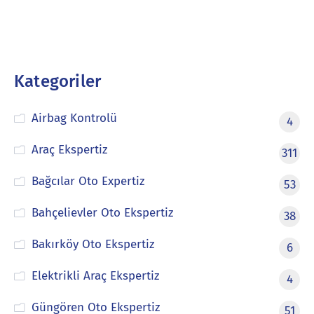
Kategoriler
Airbag Kontrolü
4
Araç Ekspertiz
311
Bağcılar Oto Expertiz
53
Bahçelievler Oto Ekspertiz
38
Bakırköy Oto Ekspertiz
6
Elektrikli Araç Ekspertiz
4
Güngören Oto Ekspertiz
51