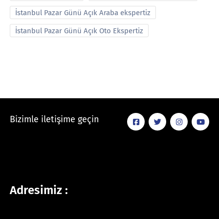
İstanbul Pazar Günü Açık Araba ekspertiz
İstanbul Pazar Günü Açık Oto Ekspertiz
Bizimle iletişime geçin
Adresimiz :