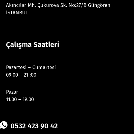
Akıncılar Mh. Çukurova Sk. No:27/B Güngören
İSTANBUL
Çalışma Saatleri
Pazartesi – Cumartesi
09:00 – 21 :00
Pazar
11:00 – 19:00
0532 423 90 42