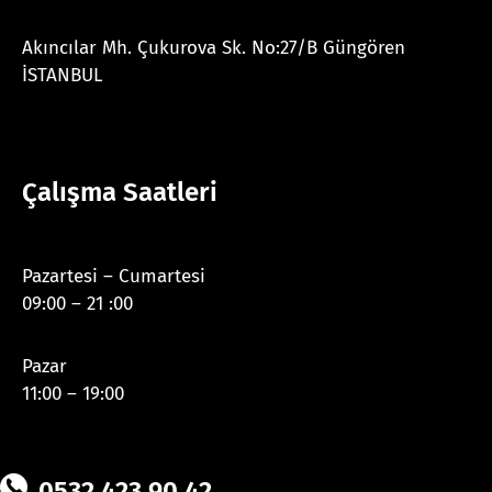
Akıncılar Mh. Çukurova Sk. No:27/B Güngören
İSTANBUL
Çalışma Saatleri
Pazartesi – Cumartesi
09:00 – 21 :00
Pazar
11:00 – 19:00
0532 423 90 42