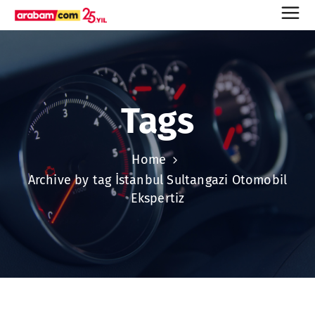
Tags
Home
Archive by tag İstanbul Sultangazi Otomobil
Ekspertiz