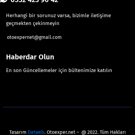
Herhangi bir sorunuz varsa, bizimle iletişime
geçmekten çekinmeyin
otoexpernet@gmail.com
Haberdar Olun
En son Güncellemeler için bültenimize katılın
[mc4wp_form id="625"]
Tasarım
Datweb
. Otoexper.net – @ 2022. Tüm Hakları