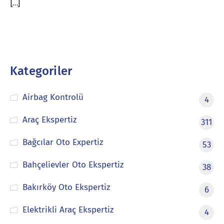
[…]
Kategoriler
Airbag Kontrolü
4
Araç Ekspertiz
311
Bağcılar Oto Expertiz
53
Bahçelievler Oto Ekspertiz
38
Bakırköy Oto Ekspertiz
6
Elektrikli Araç Ekspertiz
4