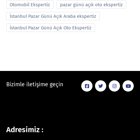
Otomobil Ekspertiz
pazar günü açık oto ekspertiz
İstanbul Pazar Günü Açık Araba ekspertiz
İstanbul Pazar Günü Açık Oto Ekspertiz
Bizimle iletişime geçin
Adresimiz :