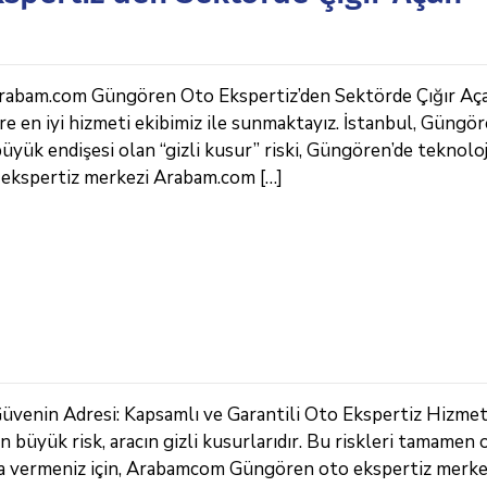
: Arabam.com Güngören Oto Ekspertiz’den Sektörde Çığır Aç
 en iyi hizmeti ekibimiz ile sunmaktayız. İstanbul, Güngöre
 büyük endişesi olan “gizli kusur” riski, Güngören’de teknoloj
ekspertiz merkezi Arabam.com […]
 Güvenin Adresi: Kapsamlı ve Garantili Oto Ekspertiz
en büyük risk, aracın gizli kusurlarıdır. Bu riskleri tamamen
ıyla vermeniz için, Arabamcom Güngören oto ekspertiz merke