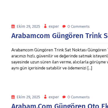
0 Comments
Ekim 29, 2025
exper
Arabamcom Güngören Trink S
Arabamcom Güngören Trink Sat Noktası Güngören T
aracınızı hızlı, güvenilir ve değerinde satmak isteyen
sayesinde uzun süren ilan verme, alıcılarla görüşme v
aynı gün içerisinde satabilir ve ödemenizi […]
0 Comments
Ekim 29, 2025
exper
Arabam.com Güngören Oto Eks