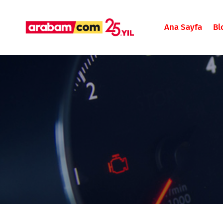
Ana Sayfa
Bl