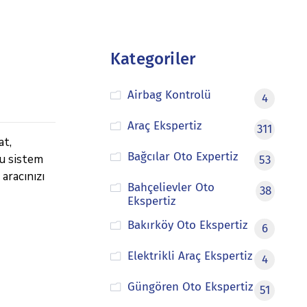
Kategoriler
Airbag Kontrolü
4
Araç Ekspertiz
311
at,
Bağcılar Oto Expertiz
Bu sistem
53
aracınızı
Bahçelievler Oto
38
Ekspertiz
Bakırköy Oto Ekspertiz
6
Elektrikli Araç Ekspertiz
4
Güngören Oto Ekspertiz
51