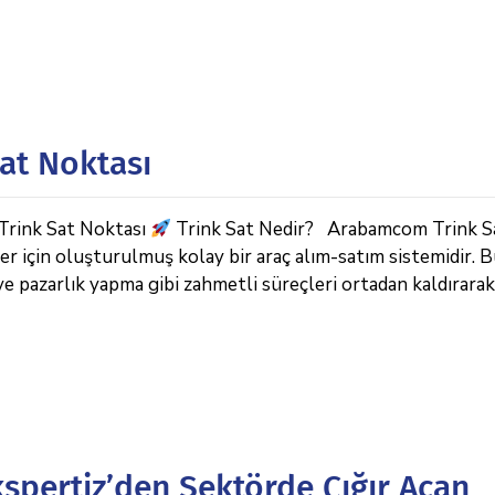
at Noktası
rink Sat Noktası
Trink Sat Nedir? Arabamcom Trink S
ler için oluşturulmuş kolay bir araç alım-satım sistemidir. 
e pazarlık yapma gibi zahmetli süreçleri ortadan kaldırarak 
pertiz’den Sektörde Çığır Açan