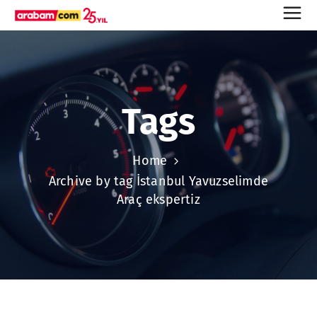
Tags
Home
Archive by tag İstanbul Yavuzselimde
Araç ekspertiz