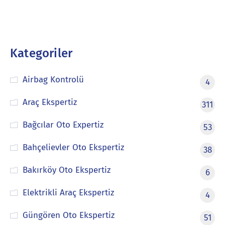
Kategoriler
Airbag Kontrolü
4
Araç Ekspertiz
311
Bağcılar Oto Expertiz
53
Bahçelievler Oto Ekspertiz
38
Bakırköy Oto Ekspertiz
6
Elektrikli Araç Ekspertiz
4
Güngören Oto Ekspertiz
51