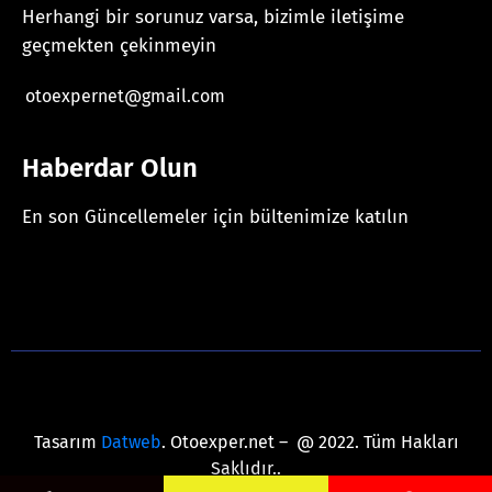
Herhangi bir sorunuz varsa, bizimle iletişime
geçmekten çekinmeyin
otoexpernet@gmail.com
Haberdar Olun
En son Güncellemeler için bültenimize katılın
[mc4wp_form id="625"]
Tasarım
Datweb
. Otoexper.net – @ 2022. Tüm Hakları
Saklıdır..