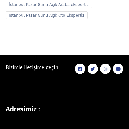
İstanbul Pazar Günü Açık Araba ekspertiz
İstanbul Pazar Günü Açık Oto Ekspertiz
Bizimle iletişime geçin
Adresimiz :