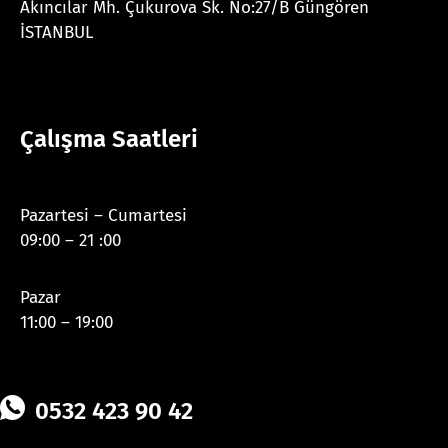
Akıncılar Mh. Çukurova Sk. No:27/B Güngören
İSTANBUL
Çalışma Saatleri
Pazartesi – Cumartesi
09:00 – 21 :00
Pazar
11:00 – 19:00
0532 423 90 42