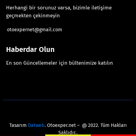
Herhangi bir sorunuz varsa, bizimle iletişime
geçmekten çekinmeyin
otoexpernet@gmail.com
Haberdar Olun
En son Güncellemeler için bültenimize katılın
[mc4wp_form id="625"]
Tasarım
Datweb
. Otoexper.net – @ 2022. Tüm Hakları
Saklıdır..