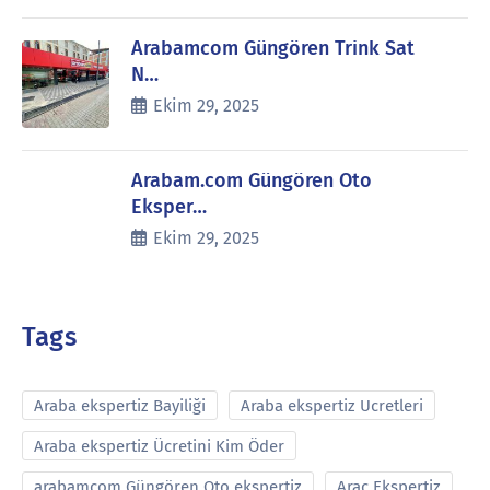
Arabamcom Güngören Trink Sat
N…
Ekim 29, 2025
Arabam.com Güngören Oto
Eksper…
Ekim 29, 2025
Tags
Araba ekspertiz Bayiliği
Araba ekspertiz Ucretleri
Araba ekspertiz Ücretini Kim Öder
arabamcom Güngören Oto ekspertiz
Araç Ekspertiz