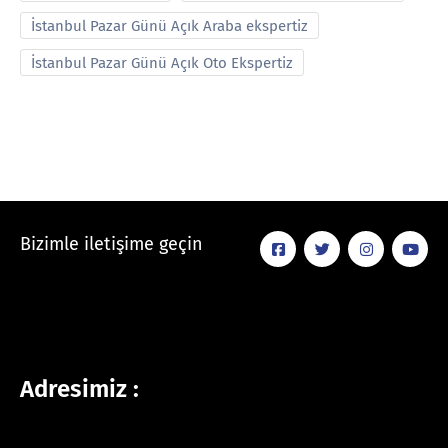
İstanbul Pazar Günü Açık Araba ekspertiz
İstanbul Pazar Günü Açık Oto Ekspertiz
Bizimle iletişime geçin
Adresimiz :