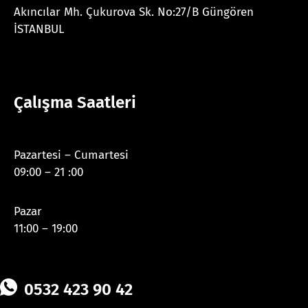
Akıncılar Mh. Çukurova Sk. No:27/B Güngören
İSTANBUL
Çalışma Saatleri
Pazartesi – Cumartesi
09:00 – 21 :00
Pazar
11:00 – 19:00
0532 423 90 42