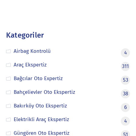
Kategoriler
Airbag Kontrolü
4
Araç Ekspertiz
311
Bağcılar Oto Expertiz
53
Bahçelievler Oto Ekspertiz
38
Bakırköy Oto Ekspertiz
6
Elektrikli Araç Ekspertiz
4
Güngören Oto Ekspertiz
51