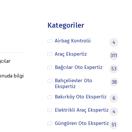
Kategoriler
Airbag Kontrolü
4
Araç Ekspertiz
311
cılar
Bağcılar Oto Expertiz
53
onuda bilgi
Bahçelievler Oto
38
Ekspertiz
Bakırköy Oto Ekspertiz
6
Elektrikli Araç Ekspertiz
4
Güngören Oto Ekspertiz
51