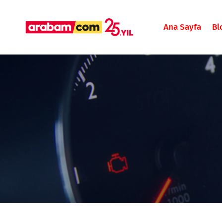
Ana Sayfa
Bl