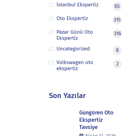
İstanbul Ekspertiz
65
Oto Ekspertiz
315
Pazar Günü Oto
316
Ekspertiz
Uncategorized
8
Volkswagen oto
2
ekspertiz
Son Yazılar
Güngören Oto
Ekspertiz
Tavsiye
Nisan 11, 2026