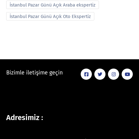
İstanbul Pazar Günü Açık Araba ekspertiz
İstanbul Pazar Günü Açık Oto Ekspertiz
Bizimle iletişime geçin
Adresimiz :