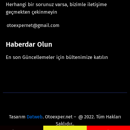
Herhangi bir sorunuz varsa, bizimle iletişime
geçmekten çekinmeyin
otoexpernet@gmail.com
Haberdar Olun
En son Güncellemeler için bültenimize katılın
[mc4wp_form id="625"]
Tasarım
Datweb
. Otoexper.net – @ 2022. Tüm Hakları
Saklıdır..