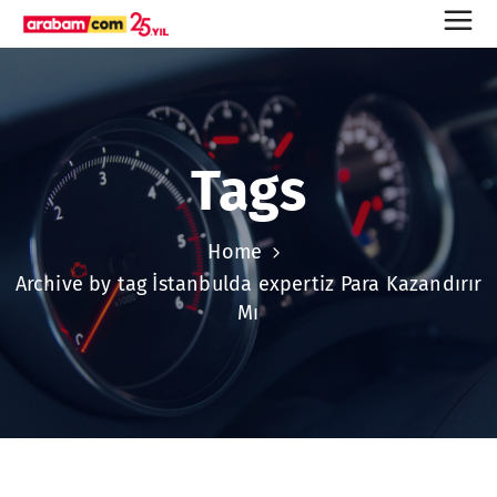
Tags
Home
Archive by tag İstanbulda expertiz Para Kazandırır
Mı