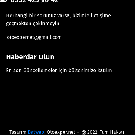
Herhangi bir sorunuz varsa, bizimle iletişime
geçmekten çekinmeyin
otoexpernet@gmail.com
Haberdar Olun
En son Güncellemeler için bültenimize katılın
[mc4wp_form id="625"]
Tasarım
Datweb
. Otoexper.net – @ 2022. Tüm Hakları