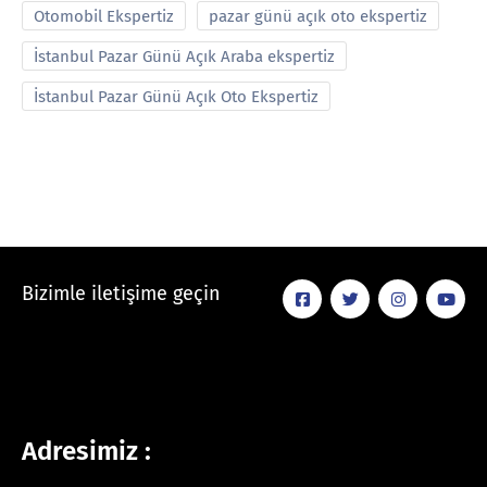
Otomobil Ekspertiz
pazar günü açık oto ekspertiz
İstanbul Pazar Günü Açık Araba ekspertiz
İstanbul Pazar Günü Açık Oto Ekspertiz
Bizimle iletişime geçin
Adresimiz :