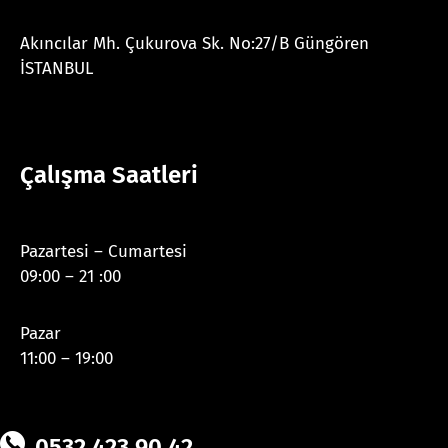
Akıncılar Mh. Çukurova Sk. No:27/B Güngören
İSTANBUL
Çalışma Saatleri
Pazartesi – Cumartesi
09:00 – 21 :00
Pazar
11:00 – 19:00
0532 423 90 42