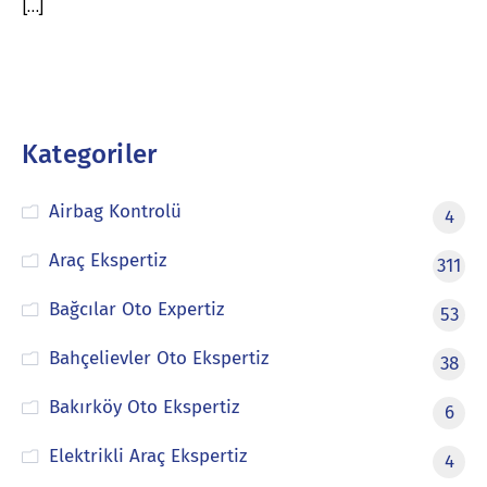
[…]
Kategoriler
Airbag Kontrolü
4
Araç Ekspertiz
311
Bağcılar Oto Expertiz
53
Bahçelievler Oto Ekspertiz
38
Bakırköy Oto Ekspertiz
6
Elektrikli Araç Ekspertiz
4