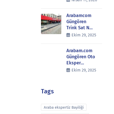
Arabamcom
Güngören
Trink Sat N…
Ekim 29, 2025
Arabam.com
Güngören Oto
Eksper…
Ekim 29, 2025
Tags
Araba ekspertiz Bayiliği