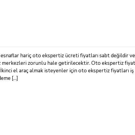
snaflar hariç oto ekspertiz ücreti fiyatları sabt değildir ve
z merkezleri zorunlu hale getirilecektir. Oto ekspertiz fiya
inci el araç almak isteyenler için oto ekspertiz fiyatları iş
deme […]