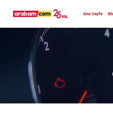
Ana Sayfa
Bl