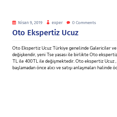
0 Comments
Nisan 9, 2019
exper
Oto Ekspertiz Ucuz
Oto Ekspertiz Ucuz Türkiye genelinde Galericiler ve e
değişkendir, yeni Tse yasası ile birlikte Oto eksperti
TL ile 400TL ile değişmektedir. Oto ekspertiz Ucuz , İk
başlamadan önce alıcı ve satışı anlaşmaları halinde ö