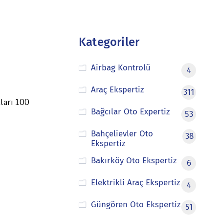
Kategoriler
Airbag Kontrolü
4
Araç Ekspertiz
311
tları 100
Bağcılar Oto Expertiz
53
Bahçelievler Oto
38
Ekspertiz
Bakırköy Oto Ekspertiz
6
Elektrikli Araç Ekspertiz
4
Güngören Oto Ekspertiz
51