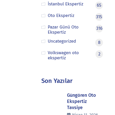
İstanbul Ekspertiz
65
Oto Ekspertiz
315
Pazar Günü Oto
316
Ekspertiz
Uncategorized
8
Volkswagen oto
2
ekspertiz
Son Yazılar
Güngören Oto
Ekspertiz
Tavsiye
Nisan 11, 2026