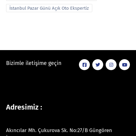
İstanbul Pazar Günü Açık Oto Ekspertiz
Bizimle iletişime geçin
Adresimiz :
Akıncılar Mh. Çukurova Sk. No:27/B Güngören