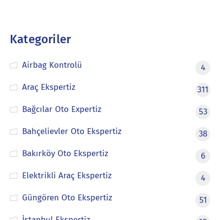
Kategoriler
Airbag Kontrolü
4
Araç Ekspertiz
311
Bağcılar Oto Expertiz
53
Bahçelievler Oto Ekspertiz
38
Bakırköy Oto Ekspertiz
6
Elektrikli Araç Ekspertiz
4
Güngören Oto Ekspertiz
51
İstanbul Ekspertiz