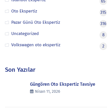
65
Oto Ekspertiz
315
Pazar Günü Oto Ekspertiz
316
Uncategorized
8
Volkswagen oto ekspertiz
2
Son Yazılar
Güngören Oto Ekspertiz Tavsiye
Nisan 11, 2026