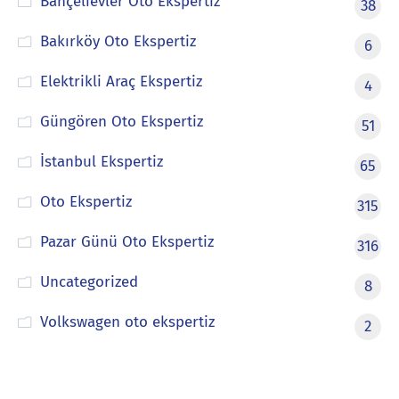
Bahçelievler Oto Ekspertiz
38
Bakırköy Oto Ekspertiz
6
Elektrikli Araç Ekspertiz
4
Güngören Oto Ekspertiz
51
İstanbul Ekspertiz
65
Oto Ekspertiz
315
Pazar Günü Oto Ekspertiz
316
Uncategorized
8
Volkswagen oto ekspertiz
2