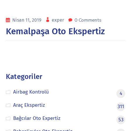
0 Comments
Nisan 11, 2019
exper
Kemalpaşa Oto Ekspertiz
Kategoriler
Airbag Kontrolü
4
Araç Ekspertiz
311
Bağcılar Oto Expertiz
53