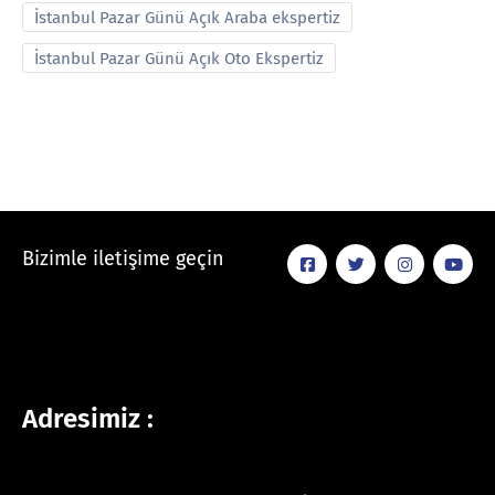
İstanbul Pazar Günü Açık Araba ekspertiz
İstanbul Pazar Günü Açık Oto Ekspertiz
Bizimle iletişime geçin
Adresimiz :