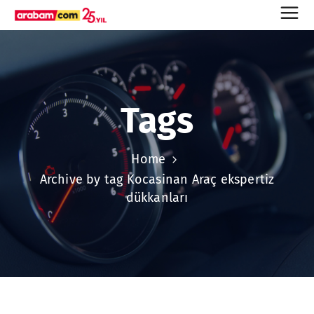
Tags
Home
Archive by tag Kocasinan Araç ekspertiz
dükkanları