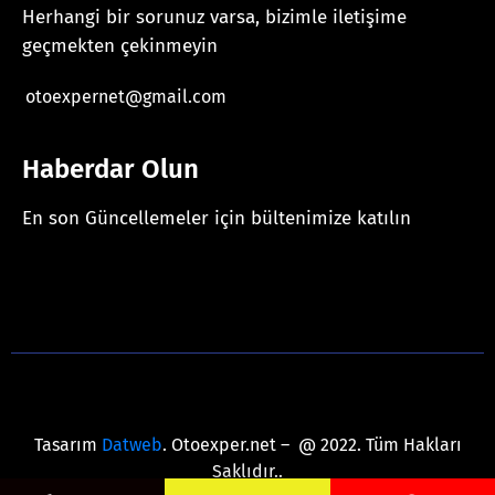
Herhangi bir sorunuz varsa, bizimle iletişime
geçmekten çekinmeyin
otoexpernet@gmail.com
Haberdar Olun
En son Güncellemeler için bültenimize katılın
[mc4wp_form id="625"]
Tasarım
Datweb
. Otoexper.net – @ 2022. Tüm Hakları
Saklıdır..