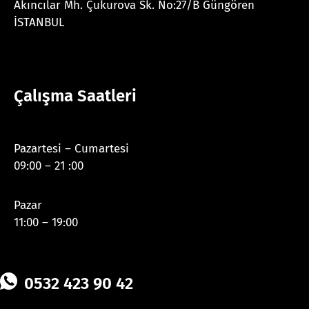
Akıncılar Mh. Çukurova Sk. No:27/B Güngören
İSTANBUL
Çalışma Saatleri
Pazartesi – Cumartesi
09:00 – 21 :00
Pazar
11:00 – 19:00
0532 423 90 42