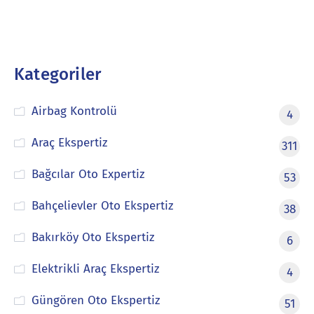
Kategoriler
Airbag Kontrolü
4
Araç Ekspertiz
311
Bağcılar Oto Expertiz
53
Bahçelievler Oto Ekspertiz
38
Bakırköy Oto Ekspertiz
6
Elektrikli Araç Ekspertiz
4
Güngören Oto Ekspertiz
51