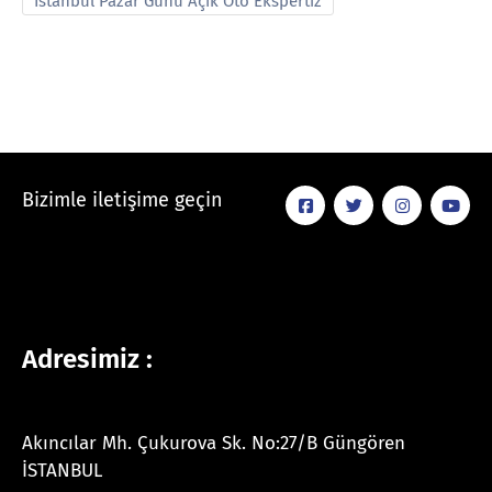
İstanbul Pazar Günü Açık Oto Ekspertiz
Bizimle iletişime geçin
Adresimiz :
Akıncılar Mh. Çukurova Sk. No:27/B Güngören
İSTANBUL