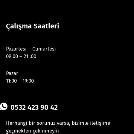
Çalışma Saatleri
Pazartesi – Cumartesi
09:00 – 21 :00
Pazar
11:00 – 19:00
0532 423 90 42
Herhangi bir sorunuz varsa, bizimle iletişime
geçmekten çekinmeyin