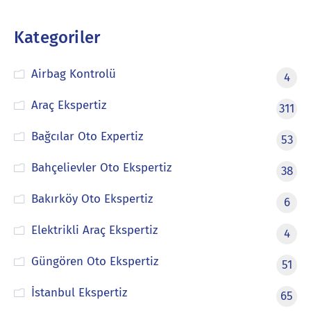
Kategoriler
Airbag Kontrolü
4
Araç Ekspertiz
311
Bağcılar Oto Expertiz
53
Bahçelievler Oto Ekspertiz
38
Bakırköy Oto Ekspertiz
6
Elektrikli Araç Ekspertiz
4
Güngören Oto Ekspertiz
51
İstanbul Ekspertiz
65