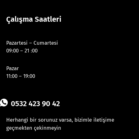
Çalışma Saatleri
Pazartesi – Cumartesi
09:00 – 21 :00
Pazar
11:00 – 19:00
0532 423 90 42
Herhangi bir sorunuz varsa, bizimle iletişime
geçmekten çekinmeyin