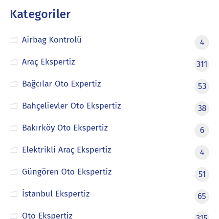
Kategoriler
Airbag Kontrolü
4
Araç Ekspertiz
311
Bağcılar Oto Expertiz
53
Bahçelievler Oto Ekspertiz
38
Bakırköy Oto Ekspertiz
6
Elektrikli Araç Ekspertiz
4
Güngören Oto Ekspertiz
51
İstanbul Ekspertiz
65
Oto Ekspertiz
315