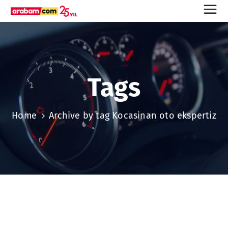
Tags
Home
Archive by tag Kocasinan oto ekspertiz