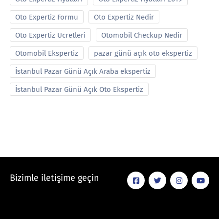
Oto Expertiz Formu
Oto Expertiz Nedir
Oto Expertiz Ucretleri
Otomobil Checkup Nedir
Otomobil Ekspertiz
pazar günü açık oto ekspertiz
İstanbul Pazar Günü Açık Araba ekspertiz
İstanbul Pazar Günü Açık Oto Ekspertiz
Bizimle iletişime geçin