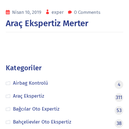
0 Comments
Nisan 10, 2019
exper
Araç Ekspertiz Merter
Kategoriler
Airbag Kontrolü
4
Araç Ekspertiz
311
Bağcılar Oto Expertiz
53
Bahçelievler Oto Ekspertiz
38