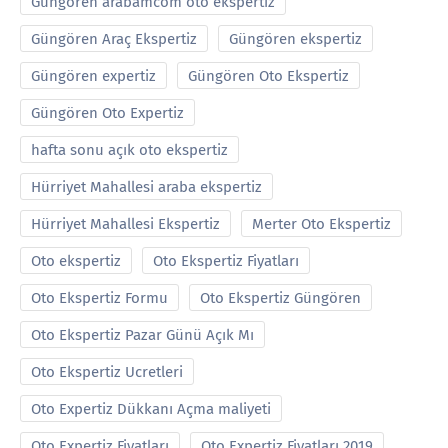
Güngören arabamcom oto ekspertiz
Güngören Araç Ekspertiz
Güngören ekspertiz
Güngören expertiz
Güngören Oto Ekspertiz
Güngören Oto Expertiz
hafta sonu açık oto ekspertiz
Hürriyet Mahallesi araba ekspertiz
Hürriyet Mahallesi Ekspertiz
Merter Oto Ekspertiz
Oto ekspertiz
Oto Ekspertiz Fiyatları
Oto Ekspertiz Formu
Oto Ekspertiz Güngören
Oto Ekspertiz Pazar Günü Açık Mı
Oto Ekspertiz Ucretleri
Oto Expertiz Dükkanı Açma maliyeti
Oto Expertiz Fiyatları
Oto Expertiz Fiyatları 2019