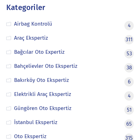
Kategoriler
Airbag Kontrolü
4
Araç Ekspertiz
311
Bağcılar Oto Expertiz
53
Bahçelievler Oto Ekspertiz
38
Bakırköy Oto Ekspertiz
6
Elektrikli Araç Ekspertiz
4
Güngören Oto Ekspertiz
51
İstanbul Ekspertiz
65
Oto Ekspertiz
315