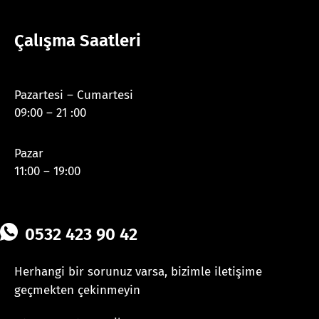
Çalışma Saatleri
Pazartesi – Cumartesi
09:00 – 21 :00
Pazar
11:00 – 19:00
0532 423 90 42
Herhangi bir sorunuz varsa, bizimle iletişime
geçmekten çekinmeyin