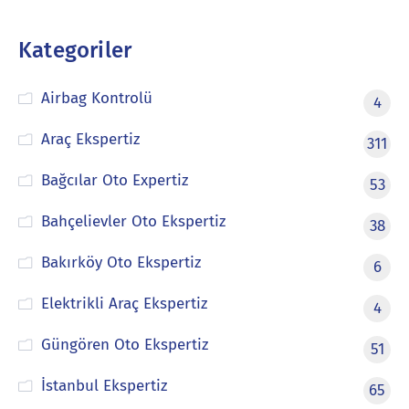
Kategoriler
Airbag Kontrolü
4
Araç Ekspertiz
311
Bağcılar Oto Expertiz
53
Bahçelievler Oto Ekspertiz
38
Bakırköy Oto Ekspertiz
6
Elektrikli Araç Ekspertiz
4
Güngören Oto Ekspertiz
51
İstanbul Ekspertiz
65