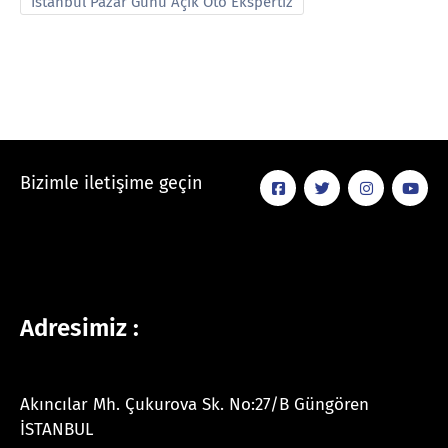
İstanbul Pazar Günü Açık Oto Ekspertiz
Bizimle iletişime geçin
Adresimiz :
Akıncılar Mh. Çukurova Sk. No:27/B Güngören
İSTANBUL