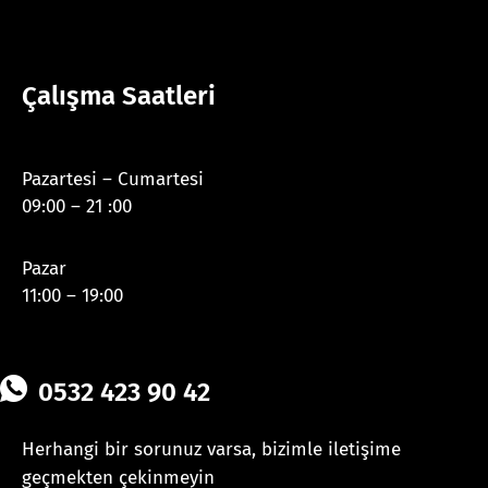
Çalışma Saatleri
Pazartesi – Cumartesi
09:00 – 21 :00
Pazar
11:00 – 19:00
0532 423 90 42
Herhangi bir sorunuz varsa, bizimle iletişime
geçmekten çekinmeyin