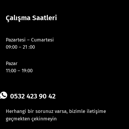
Çalışma Saatleri
Pazartesi – Cumartesi
09:00 – 21 :00
Pazar
11:00 – 19:00
0532 423 90 42
Herhangi bir sorunuz varsa, bizimle iletişime
geçmekten çekinmeyin