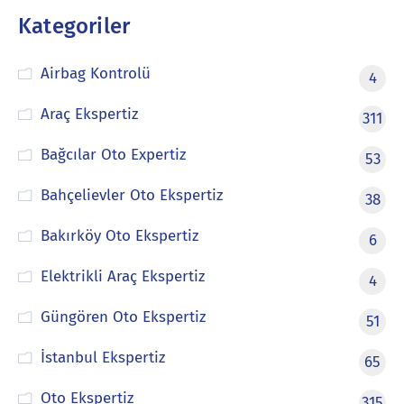
Kategoriler
Airbag Kontrolü
4
Araç Ekspertiz
311
Bağcılar Oto Expertiz
53
Bahçelievler Oto Ekspertiz
38
Bakırköy Oto Ekspertiz
6
Elektrikli Araç Ekspertiz
4
Güngören Oto Ekspertiz
51
İstanbul Ekspertiz
65
Oto Ekspertiz
315