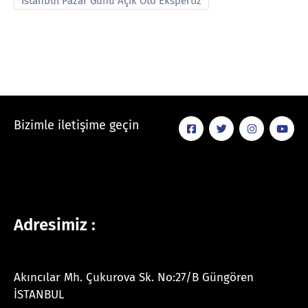
İstanbul Pazar Günü Açık Oto Ekspertiz
Bizimle iletişime geçin
Adresimiz :
Akıncılar Mh. Çukurova Sk. No:27/B Güngören
İSTANBUL