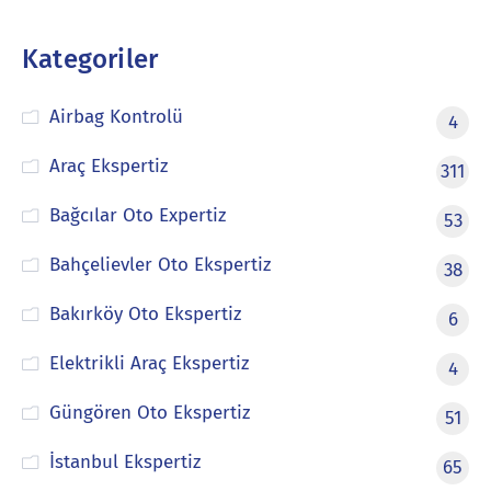
Kategoriler
Airbag Kontrolü
4
Araç Ekspertiz
311
Bağcılar Oto Expertiz
53
Bahçelievler Oto Ekspertiz
38
Bakırköy Oto Ekspertiz
6
Elektrikli Araç Ekspertiz
4
Güngören Oto Ekspertiz
51
İstanbul Ekspertiz
65