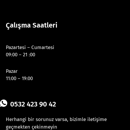
Çalışma Saatleri
Pazartesi – Cumartesi
09:00 – 21 :00
Pazar
11:00 – 19:00
0532 423 90 42
Herhangi bir sorunuz varsa, bizimle iletişime
geçmekten çekinmeyin