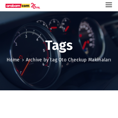
Tags
Home
Archive by tag Oto Checkup Makinaları