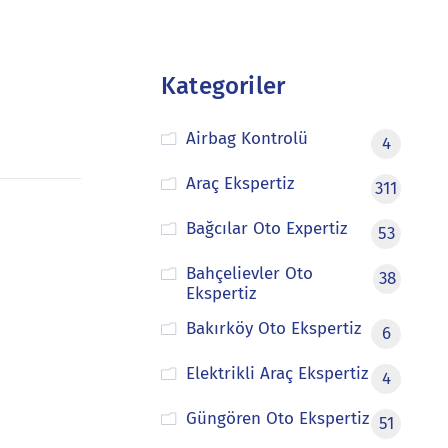
Kategoriler
Airbag Kontrolü
4
Araç Ekspertiz
311
Bağcılar Oto Expertiz
53
Bahçelievler Oto
38
Ekspertiz
Bakırköy Oto Ekspertiz
6
Elektrikli Araç Ekspertiz
4
Güngören Oto Ekspertiz
51