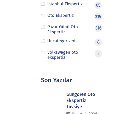
İstanbul Ekspertiz
65
Oto Ekspertiz
315
Pazar Günü Oto
316
Ekspertiz
Uncategorized
8
Volkswagen oto
2
ekspertiz
Son Yazılar
Güngören Oto
Ekspertiz
Tavsiye
Nisan 11, 2026