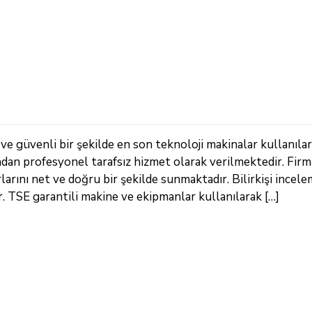
ve güvenli bir şekilde en son teknoloji makinalar kullanıla
ndan profesyonel tarafsız hizmet olarak verilmektedir. Fir
arını net ve doğru bir şekilde sunmaktadır. Bilirkişi incele
TSE garantili makine ve ekipmanlar kullanılarak […]