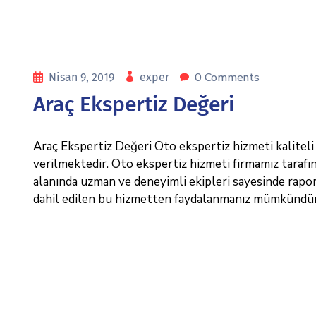
0 Comments
Nisan 9, 2019
exper
Araç Ekspertiz Değeri
Araç Ekspertiz Değeri Oto ekspertiz hizmeti kaliteli 
verilmektedir. Oto ekspertiz hizmeti firmamız tarafı
alanında uzman ve deneyimli ekipleri sayesinde raporl
dahil edilen bu hizmetten faydalanmanız mümkündür. 