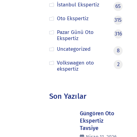
İstanbul Ekspertiz
65
Oto Ekspertiz
315
Pazar Günü Oto
316
Ekspertiz
Uncategorized
8
Volkswagen oto
2
ekspertiz
Son Yazılar
Güngören Oto
Ekspertiz
Tavsiye
Nisan 11, 2026