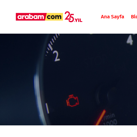
Ana Sayfa
Bl