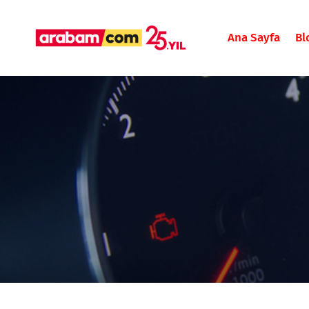
Ana Sayfa
Bl