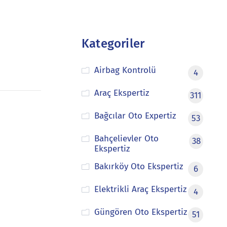
Kategoriler
Airbag Kontrolü
4
Araç Ekspertiz
311
Bağcılar Oto Expertiz
53
Bahçelievler Oto
38
Ekspertiz
Bakırköy Oto Ekspertiz
6
Elektrikli Araç Ekspertiz
4
Güngören Oto Ekspertiz
51