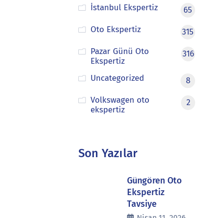
İstanbul Ekspertiz
65
Oto Ekspertiz
315
Pazar Günü Oto
316
Ekspertiz
Uncategorized
8
Volkswagen oto
2
ekspertiz
Son Yazılar
Güngören Oto
Ekspertiz
Tavsiye
Nisan 11, 2026