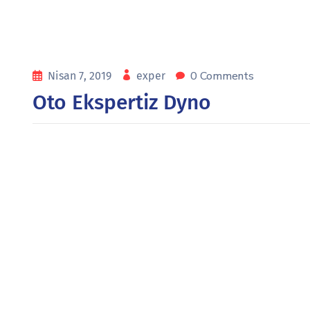
0 Comments
Nisan 7, 2019
exper
Oto Ekspertiz Dyno