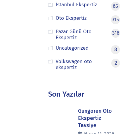
İstanbul Ekspertiz
65
Oto Ekspertiz
315
Pazar Günü Oto
316
Ekspertiz
Uncategorized
8
Volkswagen oto
2
ekspertiz
Son Yazılar
Güngören Oto
Ekspertiz
Tavsiye
Nisan 11, 2026