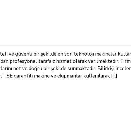
li ve güvenli bir şekilde en son teknoloji makinalar kulla
ndan profesyonel tarafsız hizmet olarak verilmektedir. Fir
arını net ve doğru bir şekilde sunmaktadır. Bilirkişi incele
TSE garantili makine ve ekipmanlar kullanılarak […]