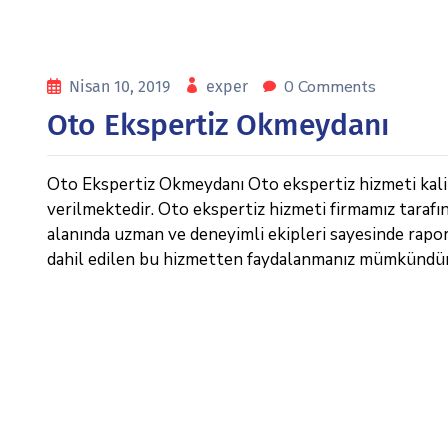
0 Comments
Nisan 10, 2019
exper
Oto Ekspertiz Okmeydanı
Oto Ekspertiz Okmeydanı Oto ekspertiz hizmeti kalite
verilmektedir. Oto ekspertiz hizmeti firmamız tarafı
alanında uzman ve deneyimli ekipleri sayesinde raporl
dahil edilen bu hizmetten faydalanmanız mümkündür. 