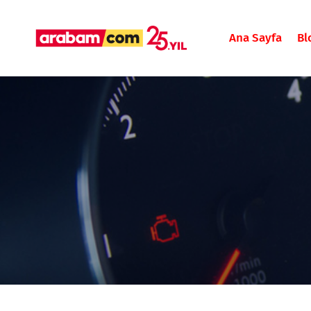
Ana Sayfa
Bl