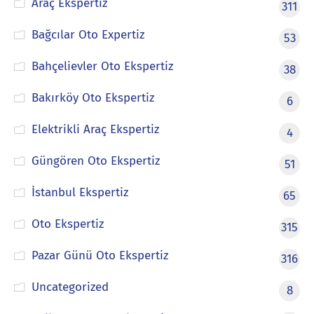
Araç Ekspertiz
311
Bağcılar Oto Expertiz
53
Bahçelievler Oto Ekspertiz
38
Bakırköy Oto Ekspertiz
6
Elektrikli Araç Ekspertiz
4
Güngören Oto Ekspertiz
51
İstanbul Ekspertiz
65
Oto Ekspertiz
315
Pazar Günü Oto Ekspertiz
316
Uncategorized
8