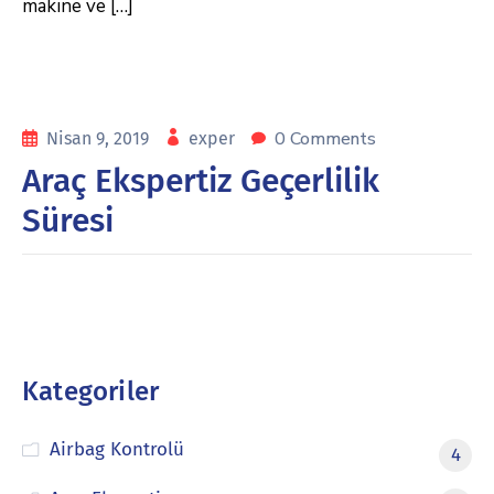
makine ve […]
0 Comments
Nisan 9, 2019
exper
Araç Ekspertiz Geçerlilik
Süresi
Kategoriler
Airbag Kontrolü
4