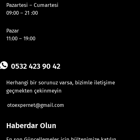
Pazartesi – Cumartesi
09:00 – 21 :00
Pazar
11:00 – 19:00
0532 423 90 42
Herhangi bir sorunuz varsa, bizimle iletişime
geçmekten çekinmeyin
otoexpernet@gmail.com
Haberdar Olun
En son Güncellemeler için bültenimize katılın