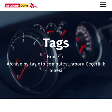
Tags
Home
Archive by tag oto computest raporu Geçerlilik
Süresi