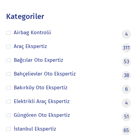
Kategoriler
Airbag Kontrolü
4
Araç Ekspertiz
311
Bağcılar Oto Expertiz
53
Bahçelievler Oto Ekspertiz
38
Bakırköy Oto Ekspertiz
6
Elektrikli Araç Ekspertiz
4
Güngören Oto Ekspertiz
51
İstanbul Ekspertiz
65