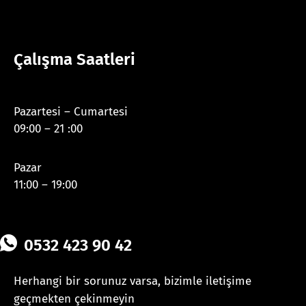
Çalışma Saatleri
Pazartesi – Cumartesi
09:00 – 21 :00
Pazar
11:00 – 19:00
0532 423 90 42
Herhangi bir sorunuz varsa, bizimle iletişime
geçmekten çekinmeyin