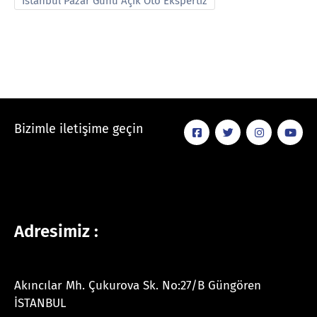
İstanbul Pazar Günü Açık Oto Ekspertiz
Bizimle iletişime geçin
Adresimiz :
Akıncılar Mh. Çukurova Sk. No:27/B Güngören
İSTANBUL