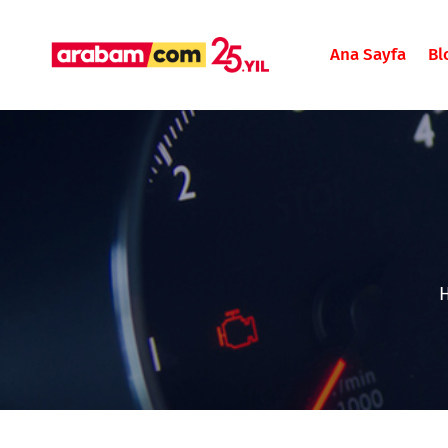
Ana Sayfa
Bl