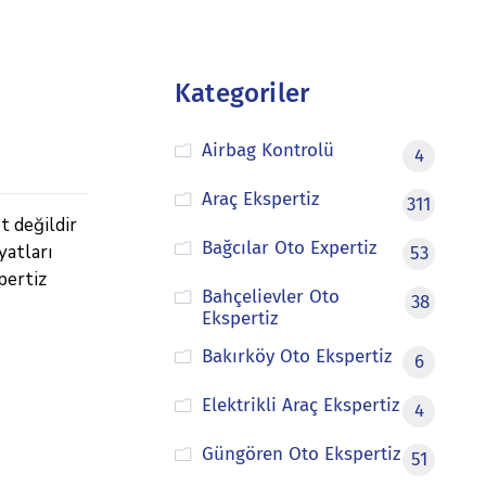
Kategoriler
Airbag Kontrolü
4
Araç Ekspertiz
311
t değildir
Bağcılar Oto Expertiz
yatları
53
pertiz
Bahçelievler Oto
38
Ekspertiz
Bakırköy Oto Ekspertiz
6
Elektrikli Araç Ekspertiz
4
Güngören Oto Ekspertiz
51