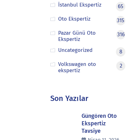
İstanbul Ekspertiz
65
Oto Ekspertiz
315
Pazar Günü Oto
316
Ekspertiz
Uncategorized
8
Volkswagen oto
2
ekspertiz
Son Yazılar
Güngören Oto
Ekspertiz
Tavsiye
Nisan 11, 2026