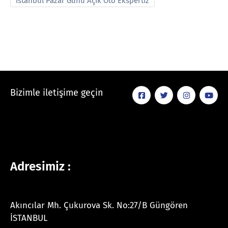
İstanbul Pazar Günü Açık Oto Ekspertiz
Bizimle iletişime geçin
Adresimiz :
Akıncılar Mh. Çukurova Sk. No:27/B Güngören
İSTANBUL