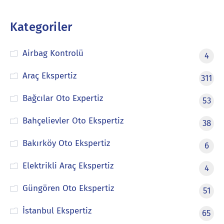
Kategoriler
Airbag Kontrolü
4
Araç Ekspertiz
311
Bağcılar Oto Expertiz
53
Bahçelievler Oto Ekspertiz
38
Bakırköy Oto Ekspertiz
6
Elektrikli Araç Ekspertiz
4
Güngören Oto Ekspertiz
51
İstanbul Ekspertiz
65