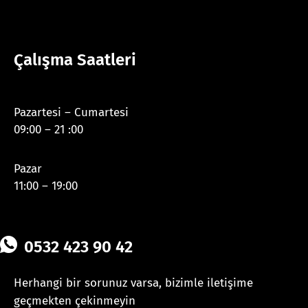
Çalışma Saatleri
Pazartesi – Cumartesi
09:00 – 21 :00
Pazar
11:00 – 19:00
0532 423 90 42
Herhangi bir sorunuz varsa, bizimle iletişime
geçmekten çekinmeyin