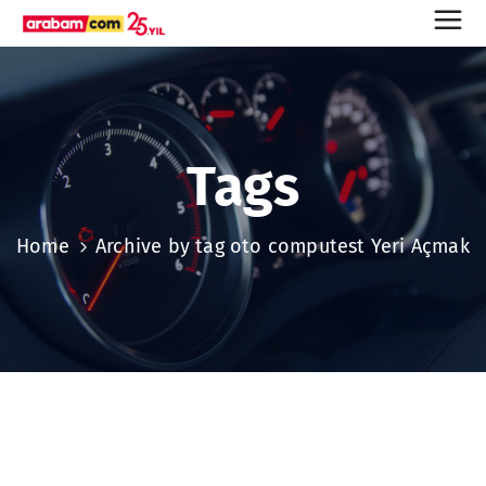
Tags
Home
Archive by tag oto computest Yeri Açmak