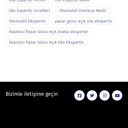
Oto Expertiz Formu
Oto Expertiz Nedir
Oto Expertiz Ucretleri
Otomobil Checkup Nedir
Otomobil Ekspertiz
pazar günü açık oto ekspertiz
İstanbul Pazar Günü Açık Araba ekspertiz
İstanbul Pazar Günü Açık Oto Ekspertiz
Bizimle iletişime geçin