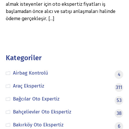
almak isteyenler için oto ekspertiz fiyatları iş
başlamadan önce alıcı ve satışı anlaşmaları halinde
ödeme gerçekleşir, […]
Kategoriler
Airbag Kontrolü
4
Araç Ekspertiz
311
Bağcılar Oto Expertiz
53
Bahçelievler Oto Ekspertiz
38
Bakırköy Oto Ekspertiz
6