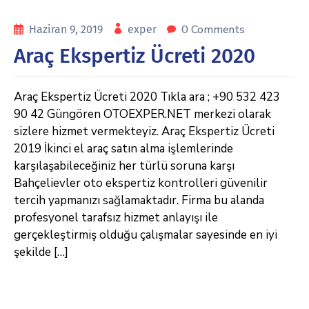
0 Comments
Haziran 9, 2019
exper
Araç Ekspertiz Ücreti 2020
Araç Ekspertiz Ücreti 2020 Tıkla ara ; +90 532 423
90 42 Güngören OTOEXPER.NET merkezi olarak
sizlere hizmet vermekteyiz. Araç Ekspertiz Ücreti
2019 İkinci el araç satın alma işlemlerinde
karşılaşabileceğiniz her türlü soruna karşı
Bahçelievler oto ekspertiz kontrolleri güvenilir
tercih yapmanızı sağlamaktadır. Firma bu alanda
profesyonel tarafsız hizmet anlayışı ile
gerçekleştirmiş olduğu çalışmalar sayesinde en iyi
şekilde […]