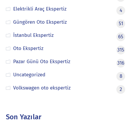
Elektrikli Araç Ekspertiz
4
Güngören Oto Ekspertiz
51
İstanbul Ekspertiz
65
Oto Ekspertiz
315
Pazar Günü Oto Ekspertiz
316
Uncategorized
8
Volkswagen oto ekspertiz
2
Son Yazılar