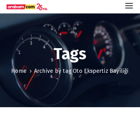
Tags
Home
Archive by tag Oto Ekspertiz Bayiliği