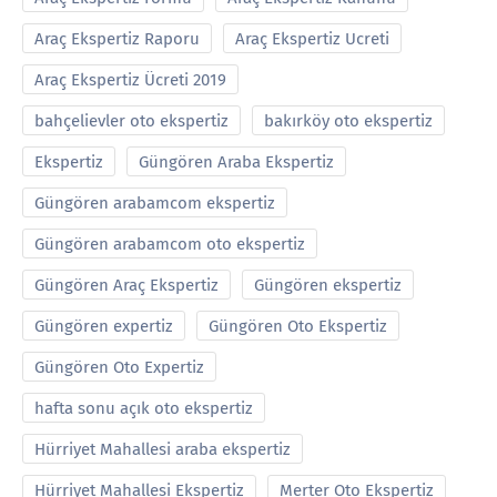
Araç Ekspertiz Raporu
Araç Ekspertiz Ucreti
Araç Ekspertiz Ücreti 2019
bahçelievler oto ekspertiz
bakırköy oto ekspertiz
Ekspertiz
Güngören Araba Ekspertiz
Güngören arabamcom ekspertiz
Güngören arabamcom oto ekspertiz
Güngören Araç Ekspertiz
Güngören ekspertiz
Güngören expertiz
Güngören Oto Ekspertiz
Güngören Oto Expertiz
hafta sonu açık oto ekspertiz
Hürriyet Mahallesi araba ekspertiz
Hürriyet Mahallesi Ekspertiz
Merter Oto Ekspertiz