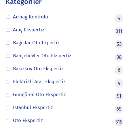
Kategoriler
Airbag Kontrolü
4
Araç Ekspertiz
311
Bağcılar Oto Expertiz
53
Bahçelievler Oto Ekspertiz
38
Bakırköy Oto Ekspertiz
6
Elektrikli Araç Ekspertiz
4
Güngören Oto Ekspertiz
51
İstanbul Ekspertiz
65
Oto Ekspertiz
315