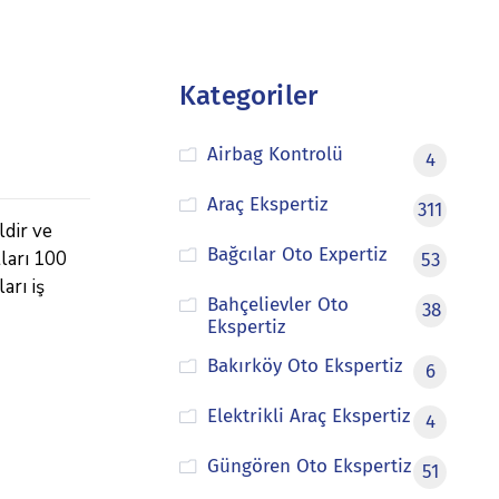
Kategoriler
Airbag Kontrolü
4
Araç Ekspertiz
311
ldir ve
Bağcılar Oto Expertiz
tları 100
53
arı iş
Bahçelievler Oto
38
Ekspertiz
Bakırköy Oto Ekspertiz
6
Elektrikli Araç Ekspertiz
4
Güngören Oto Ekspertiz
51