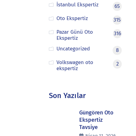
İstanbul Ekspertiz
65
Oto Ekspertiz
315
Pazar Günü Oto
316
Ekspertiz
Uncategorized
8
Volkswagen oto
2
ekspertiz
Son Yazılar
Güngören Oto
Ekspertiz
Tavsiye
Nisan 11, 2026