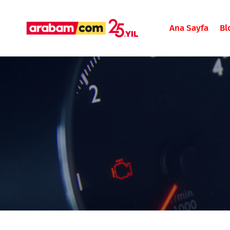
Ana Sayfa
Bl