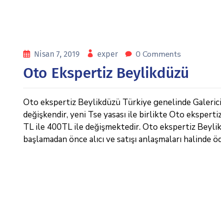
0 Comments
Nisan 7, 2019
exper
Oto Ekspertiz Beylikdüzü
Oto ekspertiz Beylikdüzü Türkiye genelinde Galericile
değişkendir, yeni Tse yasası ile birlikte Oto eksperti
TL ile 400TL ile değişmektedir. Oto ekspertiz Beylikdü
başlamadan önce alıcı ve satışı anlaşmaları halinde ö